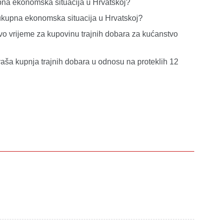
kupna ekonomska situacija u Hrvatskoj?
i ukupna ekonomska situacija u Hrvatskoj?
avo vrijeme za kupovinu trajnih dobara za kućanstvo
 vaša kupnja trajnih dobara u odnosu na proteklih 12