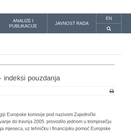
EN
ANALIZE I
JAVNOST RADA
PUBLIKACIJE
 - indeksi pouzdanja
giji Europske komisije pod nazivom Zajednički
vanje do travnja 2005. provodilo jednom u tromjesečju
koga mjeseca, uz tehničku i financijsku pomoć Europske