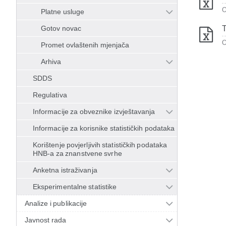
O
Platne usluge
Gotov novac
T
O
Promet ovlaštenih mjenjača
Arhiva
SDDS
Regulativa
Informacije za obveznike izvještavanja
Informacije za korisnike statističkih podataka
Korištenje povjerljivih statističkih podataka
HNB-a za znanstvene svrhe
Anketna istraživanja
Eksperimentalne statistike
Analize i publikacije
Javnost rada