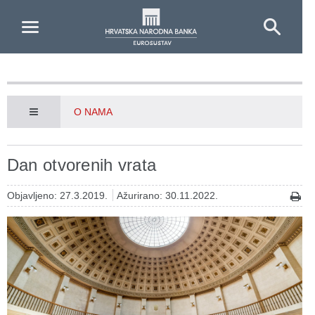
Skip to Main Content
O NAMA
Dan otvorenih vrata
Objavljeno: 27.3.2019.
Ažurirano: 30.11.2022.