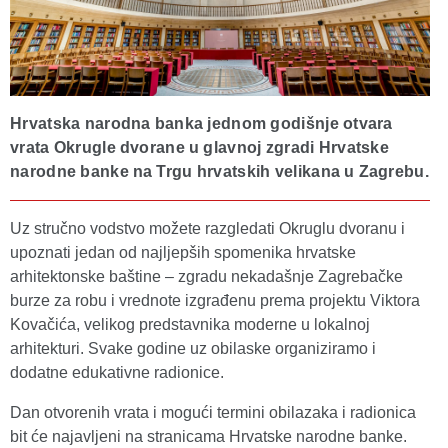
Hrvatska narodna banka jednom godišnje otvara
vrata Okrugle dvorane u glavnoj zgradi Hrvatske
narodne banke na Trgu hrvatskih velikana u Zagrebu.
Uz stručno vodstvo možete razgledati Okruglu dvoranu i
upoznati jedan od najljepših spomenika hrvatske
arhitektonske baštine – zgradu nekadašnje Zagrebačke
burze za robu i vrednote izgrađenu prema projektu Viktora
Kovačića, velikog predstavnika moderne u lokalnoj
arhitekturi. Svake godine uz obilaske organiziramo i
dodatne edukativne radionice.
Dan otvorenih vrata i mogući termini obilazaka i radionica
bit će najavljeni na stranicama Hrvatske narodne banke.