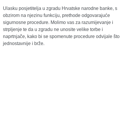
Ulasku posjetitelja u zgradu Hrvatske narodne banke, s
obzirom na njezinu funkciju, prethode odgovarajuće
sigurnosne procedure. Molimo vas za razumijevanje i
strpljenje te da u zgradu ne unosite velike torbe i
naprtnjače, kako bi se spomenute procedure odvijale što
jednostavnije i brže.