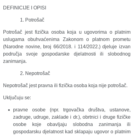
DEFINICIJE I OPISI
Potrošač
Potrošač jest fizička osoba koja u ugovorima o platnim
uslugama obuhvaćenima Zakonom o platnom prometu
(Narodne novine, broj 66/2018. i 114/2022.) djeluje izvan
područja svoje gospodarske djelatnosti ili slobodnog
zanimanja.
Nepotrošač
Nepotrošač jest pravna ili fizička osoba koja nije potrošač.
Uključuju se:
pravne osobe (npr. trgovačka društva, ustanove,
zadruge, udruge, zaklade i dr.), obrtnici i druge fizičke
osobe koje obavljaju slobodna zanimanja ili
gospodarsku djelatnost kad sklapaju ugovor o platnim