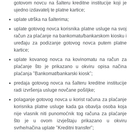
gotovom novcu na šalteru kreditne institucije koji je
ujedno izdavatelj te platne kartice;
uplate utrška na šalterima;
uplate gotovog novca korisnika platne usluge na svoj
račun za plaćanje na bankomatu/bankarskom kiosku i
uređaju za podizanje gotovog novca putem platne
kartice;
uplate kovanog novca na kovinomatu na račun za
plaćanje što je prikazano u okviru opisa načina
plaćanja "Bankomat/bankarski kiosk";
predaja gotovog novca na šalteru kreditne institucije
radi izvršenja usluge novčane pošiljke;
polaganje gotovog novca u korist računa za plaćanje
korisnika platne usluge kada ga obavlja osoba koja
nije vlasnik niti punomoćnik tog računa za plaćanje
što je u ovom izvještaju prikazano u okviru
svrhe/načina uplate "Kreditni transfer";