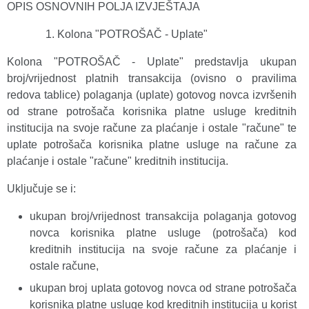
OPIS OSNOVNIH POLJA IZVJEŠTAJA
Kolona "POTROŠAČ - Uplate"
Kolona "POTROŠAČ - Uplate" predstavlja ukupan
broj/vrijednost platnih transakcija (ovisno o pravilima
redova tablice) polaganja (uplate) gotovog novca izvršenih
od strane potrošača korisnika platne usluge kreditnih
institucija na svoje račune za plaćanje i ostale "račune" te
uplate potrošača korisnika platne usluge na račune za
plaćanje i ostale "račune" kreditnih institucija.
Uključuje se i:
ukupan broj/vrijednost transakcija polaganja gotovog
novca korisnika platne usluge (potrošača) kod
kreditnih institucija na svoje račune za plaćanje i
ostale račune,
ukupan broj uplata gotovog novca od strane potrošača
korisnika platne usluge kod kreditnih institucija u korist