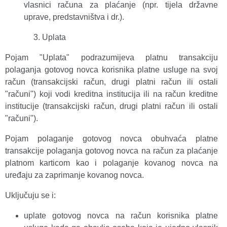
vlasnici računa za plaćanje (npr. tijela državne
uprave, predstavništva i dr.).
Uplata
Pojam "Uplata" podrazumijeva platnu transakciju
polaganja gotovog novca korisnika platne usluge na svoj
račun (transakcijski račun, drugi platni račun ili ostali
"računi") koji vodi kreditna institucija ili na račun kreditne
institucije (transakcijski račun, drugi platni račun ili ostali
"računi").
Pojam polaganje gotovog novca obuhvaća platne
transakcije polaganja gotovog novca na račun za plaćanje
platnom karticom kao i polaganje kovanog novca na
uređaju za zaprimanje kovanog novca.
Uključuju se i:
uplate gotovog novca na račun korisnika platne