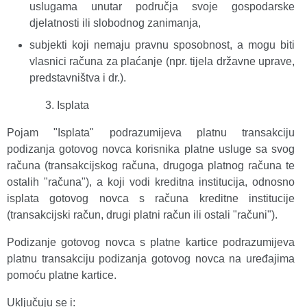
uslugama unutar područja svoje gospodarske
djelatnosti ili slobodnog zanimanja,
subjekti koji nemaju pravnu sposobnost, a mogu biti
vlasnici računa za plaćanje (npr. tijela državne uprave,
predstavništva i dr.).
Isplata
Pojam "Isplata" podrazumijeva platnu transakciju
podizanja gotovog novca korisnika platne usluge sa svog
računa (transakcijskog računa, drugoga platnog računa te
ostalih "računa"), a koji vodi kreditna institucija, odnosno
isplata gotovog novca s računa kreditne institucije
(transakcijski račun, drugi platni račun ili ostali "računi").
Podizanje gotovog novca s platne kartice podrazumijeva
platnu transakciju podizanja gotovog novca na uređajima
pomoću platne kartice.
Uključuju se i: