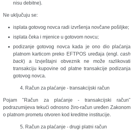
nisu debitne).
Ne uključuju se:
isplata gotovog novca radi izvršenja novčane pošiljke;
isplata čeka i mjenice u gotovom novcu;
podizanje gotovog novca kada je ono dio plaćanja
platnom karticom preko EFTPOS uređaja (engl.
cash
back
) a Izvještajni obveznik ne može razlikovati
transakciju kupovine od platne transakcije podizanja
gotovog novca.
Račun za plaćanje - transakcijski račun
Pojam "Račun za plaćanje - transakcijski račun"
podrazumijeva tekući odnosno žiro-račun uređen Zakonom
o platnom prometu otvoren kod kreditne institucije.
Račun za plaćanje - drugi platni račun