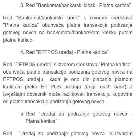
Red "Bankomat/bankarski kiosk - Platna kartica"
Red "Bankomat/bankarski kiosk" s izvorom sredstava
"Platna kartica" obuhvaća platne transakcije podizanja
gotovog novca na bankomatu/bankarskom kiosku putem
platne kartice.
Red "EFTPOS uređaj - Platna kartica"
Red "EFTPOS uređaj" s izvorom sredstava "Platna kartica"
obuhvaća platne transakcije podizanja gotovog novca na
EFTPOS uređaju kada je ono dio plaćanja platnom
karticom preko EFTPOS uređaja (engl.
cash back
) a
Izvještajni obveznik može razlikovati transakciju kupovine
od platne transakcije podizanja gotovog novca.
Red "Uređaj za podizanje gotovog novca -
Platna kartica"
Red "Uređaj za podizanje gotovog novca" s izvorom