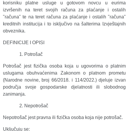
korisniku platne usluge u gotovom novcu u eurima
izvršenih na teret svojih računa za plaćanje i ostalih
"računa" te na teret računa za plaćanje i ostalih "računa"
kreditnih institucija i to isključivo na šalterima Izvještajnih
obveznika.
DEFINICIJE I OPISI
Potrošač
Potrošač jest fizička osoba koja u ugovorima o platnim
uslugama obuhvaćenima Zakonom o platnom prometu
(Narodne novine, broj 66/2018. i 114/2022.) djeluje izvan
područja svoje gospodarske djelatnosti ili slobodnog
zanimanja.
Nepotrošač
Nepotrošač jest pravna ili fizička osoba koja nije potrošač.
Uključuju se: