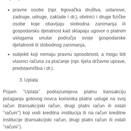
pravne osobe (npr. trgovačka društva, ustanove,
zadruge, udruge, zaklade i dr.), obrtnici i druge fizičke
osobe koje obavljaju slobodna zanimanja ili
gospodarsku djelatnost kad sklapaju ugovor o platnim
uslugama unutar područja svoje gospodarske
djelatnosti ili slobodnog zanimanja,
subjekti koji nemaju pravnu sposobnost, a mogu biti
vlasnici računa za plaćanje (npr. tijela državne uprave,
predstavništva i dr.).
Uplata
Pojam "Uplata" podrazumijeva platnu transakciju
polaganja gotovog novca korisnika platne usluge na svoj
račun (transakcijski račun, drugi platni račun ili ostali
"računi") koji vodi kreditna institucija ili na račun kreditne
institucije (transakcijski račun, drugi platni račun ili ostali
"računi").