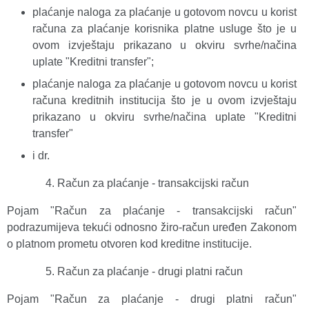
plaćanje naloga za plaćanje u gotovom novcu u korist
računa za plaćanje korisnika platne usluge što je u
ovom izvještaju prikazano u okviru svrhe/načina
uplate "Kreditni transfer";
plaćanje naloga za plaćanje u gotovom novcu u korist
računa kreditnih institucija što je u ovom izvještaju
prikazano u okviru svrhe/načina uplate "Kreditni
transfer"
i dr.
Račun za plaćanje - transakcijski račun
Pojam "Račun za plaćanje - transakcijski račun"
podrazumijeva tekući odnosno žiro-račun uređen Zakonom
o platnom prometu otvoren kod kreditne institucije.
Račun za plaćanje - drugi platni račun
Pojam "Račun za plaćanje - drugi platni račun"