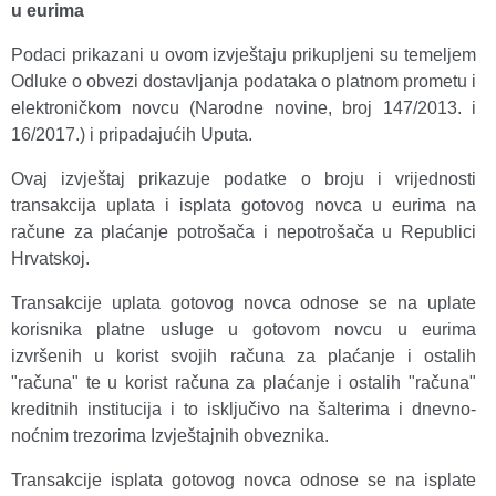
u eurima
Podaci prikazani u ovom izvještaju prikupljeni su temeljem
Odluke o obvezi dostavljanja podataka o platnom prometu i
elektroničkom novcu (Narodne novine, broj 147/2013. i
16/2017.) i pripadajućih Uputa.
Ovaj izvještaj prikazuje podatke o broju i vrijednosti
transakcija uplata i isplata gotovog novca u eurima na
račune za plaćanje potrošača i nepotrošača u Republici
Hrvatskoj.
Transakcije uplata gotovog novca odnose se na uplate
korisnika platne usluge u gotovom novcu u eurima
izvršenih u korist svojih računa za plaćanje i ostalih
"računa" te u korist računa za plaćanje i ostalih "računa"
kreditnih institucija i to isključivo na šalterima i dnevno-
noćnim trezorima Izvještajnih obveznika.
Transakcije isplata gotovog novca odnose se na isplate