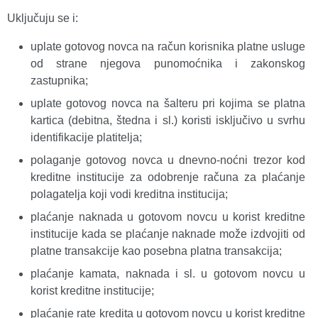
Uključuju se i:
uplate gotovog novca na račun korisnika platne usluge
od strane njegova punomoćnika i zakonskog
zastupnika;
uplate gotovog novca na šalteru pri kojima se platna
kartica (debitna, štedna i sl.) koristi isključivo u svrhu
identifikacije platitelja;
polaganje gotovog novca u dnevno-noćni trezor kod
kreditne institucije za odobrenje računa za plaćanje
polagatelja koji vodi kreditna institucija;
plaćanje naknada u gotovom novcu u korist kreditne
institucije kada se plaćanje naknade može izdvojiti od
platne transakcije kao posebna platna transakcija;
plaćanje kamata, naknada i sl. u gotovom novcu u
korist kreditne institucije;
plaćanje rate kredita u gotovom novcu u korist kreditne