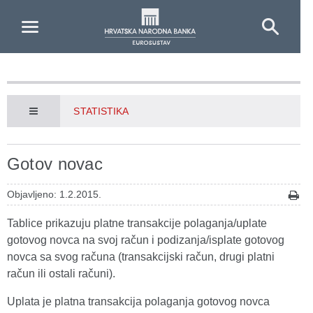
Skip to Main Content
STATISTIKA
Gotov novac
Objavljeno: 1.2.2015.
Tablice prikazuju platne transakcije polaganja/uplate
gotovog novca na svoj račun i podizanja/isplate gotovog
novca sa svog računa (transakcijski račun, drugi platni
račun ili ostali računi).
Uplata je platna transakcija polaganja gotovog novca