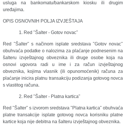
usluga na bankomatu/bankarskom kiosku ili drugim
uređajima.
OPIS OSNOVNIH POLJA IZVJEŠTAJA
Red "Šalter - Gotov novac"
Red "Šalter" s načinom isplate sredstava "Gotov novac"
obuhvaća podatke o nalozima za plaćanje podnesenim na
šalteru izvještajnog obveznika ili druge osobe koja na
osnovi ugovora radi u ime i za račun izvještajnog
obveznika, kojima vlasnik (ili opunomoćenik) računa za
plaćanje inicira platnu transakciju podizanja gotovog novca
s vlastitog računa.
Red "Šalter - Platna kartica"
Red "Šalter" s izvorom sredstava "Platna kartica" obuhvaća
platne transakcije isplate gotovog novca korisniku platne
kartice koja nije debitna na šalteru izvještajnog obveznika.