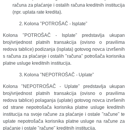
računa za plaćanje i ostalih računa kreditnih institucija
(npr. uplata rate kredita).
Kolona "POTROŠAČ - Isplate"
Kolona "POTROŠAČ - Isplate" predstavlja ukupan
broj/vrijednost platnih transakcija (ovisno o pravilima
redova tablice) podizanja (isplata) gotovog novca izvršenih
s računa za plaćanje i ostalih "računa" potrošača korisnika
platne usluge kreditnih institucija.
Kolona "NEPOTROŠAČ - Uplate"
Kolona "NEPOTROŠAČ - Uplate" predstavlja ukupan
broj/vrijednost platnih transakcija (ovisno o pravilima
redova tablice) polaganja (uplate) gotovog novca izvršenih
od strane nepotrošača korisnika platne usluge kreditnih
institucija na svoje račune za plaćanje i ostale "račune" te
uplate nepotrošača korisnika platne usluge na račune za
plaćanje i ostale "račune" kreditnih institucija.