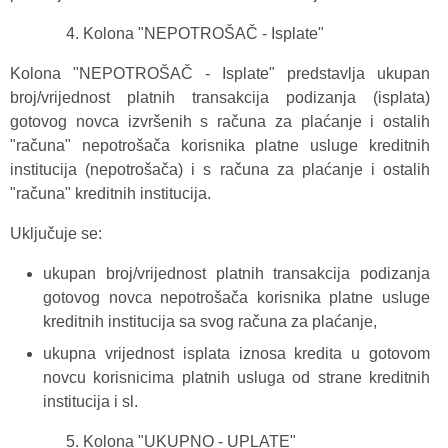
Kolona "NEPOTROŠAČ - Isplate"
Kolona "NEPOTROŠAČ - Isplate" predstavlja ukupan
broj/vrijednost platnih transakcija podizanja (isplata)
gotovog novca izvršenih s računa za plaćanje i ostalih
"računa" nepotrošača korisnika platne usluge kreditnih
institucija (nepotrošača) i s računa za plaćanje i ostalih
"računa" kreditnih institucija.
Uključuje se:
ukupan broj/vrijednost platnih transakcija podizanja
gotovog novca nepotrošača korisnika platne usluge
kreditnih institucija sa svog računa za plaćanje,
ukupna vrijednost isplata iznosa kredita u gotovom
novcu korisnicima platnih usluga od strane kreditnih
institucija i sl.
Kolona "UKUPNO - UPLATE"