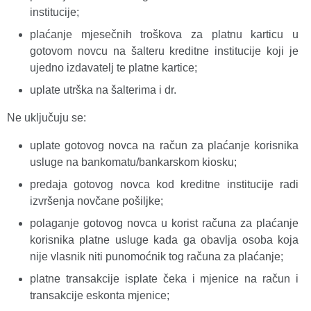
institucije;
plaćanje mjesečnih troškova za platnu karticu u
gotovom novcu na šalteru kreditne institucije koji je
ujedno izdavatelj te platne kartice;
uplate utrška na šalterima i dr.
Ne uključuju se:
uplate gotovog novca na račun za plaćanje korisnika
usluge na bankomatu/bankarskom kiosku;
predaja gotovog novca kod kreditne institucije radi
izvršenja novčane pošiljke;
polaganje gotovog novca u korist računa za plaćanje
korisnika platne usluge kada ga obavlja osoba koja
nije vlasnik niti punomoćnik tog računa za plaćanje;
platne transakcije isplate čeka i mjenice na račun i
transakcije eskonta mjenice;