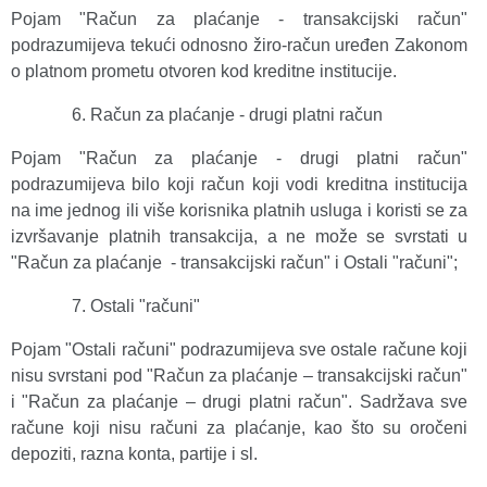
Pojam "Račun za plaćanje - transakcijski račun"
podrazumijeva tekući odnosno žiro-račun uređen Zakonom
o platnom prometu otvoren kod kreditne institucije.
Račun za plaćanje - drugi platni račun
Pojam "Račun za plaćanje - drugi platni račun"
podrazumijeva bilo koji račun koji vodi kreditna institucija
na ime jednog ili više korisnika platnih usluga i koristi se za
izvršavanje platnih transakcija, a ne može se svrstati u
"Račun za plaćanje - transakcijski račun" i Ostali "računi";
Ostali "računi"
Pojam "Ostali računi" podrazumijeva sve ostale račune koji
nisu svrstani pod "Račun za plaćanje – transakcijski račun"
i "Račun za plaćanje – drugi platni račun". Sadržava sve
račune koji nisu računi za plaćanje, kao što su oročeni
depoziti, razna konta, partije i sl.