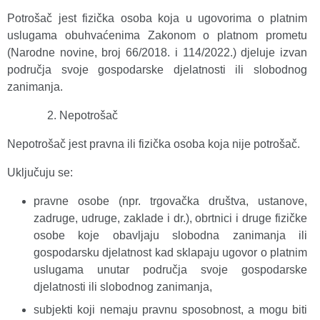
Potrošač jest fizička osoba koja u ugovorima o platnim
uslugama obuhvaćenima Zakonom o platnom prometu
(Narodne novine, broj 66/2018. i 114/2022.) djeluje izvan
područja svoje gospodarske djelatnosti ili slobodnog
zanimanja.
Nepotrošač
Nepotrošač jest pravna ili fizička osoba koja nije potrošač.
Uključuju se:
pravne osobe (npr. trgovačka društva, ustanove,
zadruge, udruge, zaklade i dr.), obrtnici i druge fizičke
osobe koje obavljaju slobodna zanimanja ili
gospodarsku djelatnost kad sklapaju ugovor o platnim
uslugama unutar područja svoje gospodarske
djelatnosti ili slobodnog zanimanja,
subjekti koji nemaju pravnu sposobnost, a mogu biti