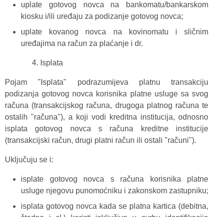
uplate gotovog novca na bankomatu/bankarskom
kiosku i/ili uređaju za podizanje gotovog novca;
uplate kovanog novca na kovinomatu i sličnim
uređajima na račun za plaćanje i dr.
Isplata
Pojam "Isplata" podrazumijeva platnu transakciju
podizanja gotovog novca korisnika platne usluge sa svog
računa (transakcijskog računa, drugoga platnog računa te
ostalih "računa"), a koji vodi kreditna institucija, odnosno
isplata gotovog novca s računa kreditne institucije
(transakcijski račun, drugi platni račun ili ostali "računi").
Uključuju se i:
isplate gotovog novca s računa korisnika platne
usluge njegovu punomoćniku i zakonskom zastupniku;
isplata gotovog novca kada se platna kartica (debitna,