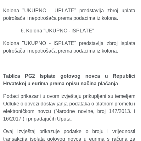
Kolona "UKUPNO - UPLATE" predstavlja zbroj uplata
potrošača i nepotrošača prema podacima iz kolona.
Kolona "UKUPNO - ISPLATE"
Kolona "UKUPNO - ISPLATE" predstavlja zbroj isplata
potrošača i nepotrošača prema podacima iz kolona.
Tablica PG2 Isplate gotovog novca u Republici
Hrvatskoj u eurima prema opisu načina plaćanja
Podaci prikazani u ovom izvještaju prikupljeni su temeljem
Odluke o obvezi dostavljanja podataka o platnom prometu i
elektroničkom novcu (Narodne novine, broj 147/2013. i
16/2017.) i pripadajućih Uputa.
Ovaj izvještaj prikazuje podatke o broju i vrijednosti
transakcija isplata gotovog novca u eurima s računa za