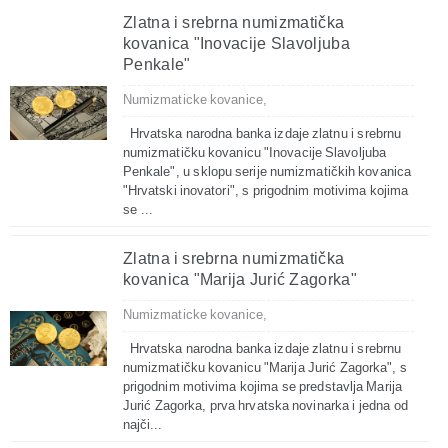
Zlatna i srebrna numizmatička
kovanica "Inovacije Slavoljuba
Penkale"
Numizmaticke kovanice,
Hrvatska narodna banka izdaje zlatnu i srebrnu
numizmatičku kovanicu "Inovacije Slavoljuba
Penkale", u sklopu serije numizmatičkih kovanica
"Hrvatski inovatori", s prigodnim motivima kojima
se ...
Zlatna i srebrna numizmatička
kovanica "Marija Jurić Zagorka"
Numizmaticke kovanice,
Hrvatska narodna banka izdaje zlatnu i srebrnu
numizmatičku kovanicu "Marija Jurić Zagorka", s
prigodnim motivima kojima se predstavlja Marija
Jurić Zagorka, prva hrvatska novinarka i jedna od
najči...