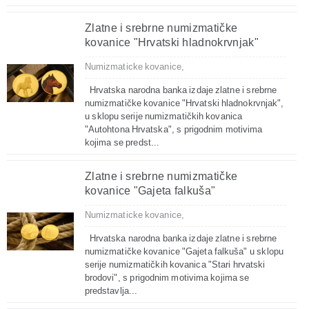
Zlatne i srebrne numizmatičke
kovanice "Hrvatski hladnokrvnjak"
Numizmaticke kovanice,
Hrvatska narodna banka izdaje zlatne i srebrne
numizmatičke kovanice "Hrvatski hladnokrvnjak",
u sklopu serije numizmatičkih kovanica
"Autohtona Hrvatska", s prigodnim motivima
kojima se predst...
Zlatne i srebrne numizmatičke
kovanice "Gajeta falkuša"
Numizmaticke kovanice,
Hrvatska narodna banka izdaje zlatne i srebrne
numizmatičke kovanice "Gajeta falkuša" u sklopu
serije numizmatičkih kovanica "Stari hrvatski
brodovi", s prigodnim motivima kojima se
predstavlja...