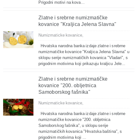
Prigodni motivi na kova...
Zlatne i srebrne numizmatičke
kovanice "Kraljica Jelena Slavna"
Numizmaticke kovanice,
Hrvatska narodna banka izdaje zlatne i srebrne
numizmatičke kovanice "Kraljica Jelena Slavna" u
sklopu serije numizmatičkih kovanica "Vladari", s
prigodnim motivima koji prikazuju kraljicu Jele...
Zlatne i srebrne numizmatičke
kovanice "200. obljetnica
Samoborskog fašnika"
Numizmaticke kovanice,
Hrvatska narodna banka izdaje zlatne i srebrne
numizmatičke kovanice "200. obljetnica
Samoborskog fašnika", u sklopu serije
numizmatičkih kovanica "Hrvatska baština", s
prigodnim motivima koji ...