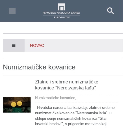
Skip to Main Content
NOVAC
Numizmatičke kovanice
Zlatne i srebrne numizmatičke
kovanice "Neretvanska lađa"
Numizmaticke kovanice,
Hrvatska narodna banka izdaje zlatne i srebrne
numizmatičke kovanice "Neretvanska lađa", u
sklopu serije numizmatičkih kovanica "Stari
hrvatski brodovi", s prigodnim motivima koji