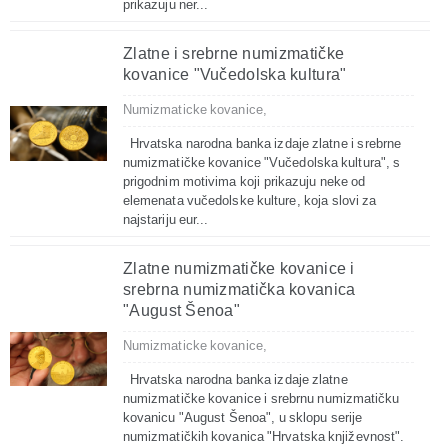
prikazuju ner...
Zlatne i srebrne numizmatičke
kovanice "Vučedolska kultura"
Numizmaticke kovanice,
Hrvatska narodna banka izdaje zlatne i srebrne
numizmatičke kovanice "Vučedolska kultura", s
prigodnim motivima koji prikazuju neke od
elemenata vučedolske kulture, koja slovi za
najstariju eur...
Zlatne numizmatičke kovanice i
srebrna numizmatička kovanica
"August Šenoa"
Numizmaticke kovanice,
Hrvatska narodna banka izdaje zlatne
numizmatičke kovanice i srebrnu numizmatičku
kovanicu "August Šenoa", u sklopu serije
numizmatičkih kovanica "Hrvatska književnost".