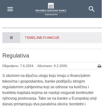
Skip to Main Content
TEMELJNE FUNKCIJE
Regulativa
Objavljeno: 7.6.2024.
Ažurirano: 9.2.2026.
S obzirom na ključnu ulogu koju imaju u financijskim
tokovima i gospodarstvu, banke podliježu strogim
regulatornim zahtjevima koji se odnose na količinu i
kvalitetu kapitala kojima se nastoji osigurati kontinuitet
njihovog poslovanja. Tako se na banke u Europskoj uniji
danas primjenjuju dva paralelna okvira: bonitetni i