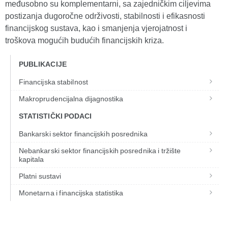
međusobno su komplementarni, sa zajedničkim ciljevima
postizanja dugoročne održivosti, stabilnosti i efikasnosti
financijskog sustava, kao i smanjenja vjerojatnost i
troškova mogućih budućih financijskih kriza.
PUBLIKACIJE
Financijska stabilnost
Makroprudencijalna dijagnostika
STATISTIČKI PODACI
Bankarski sektor financijskih posrednika
Nebankarski sektor financijskih posrednika i tržište
kapitala
Platni sustavi
Monetarna i financijska statistika