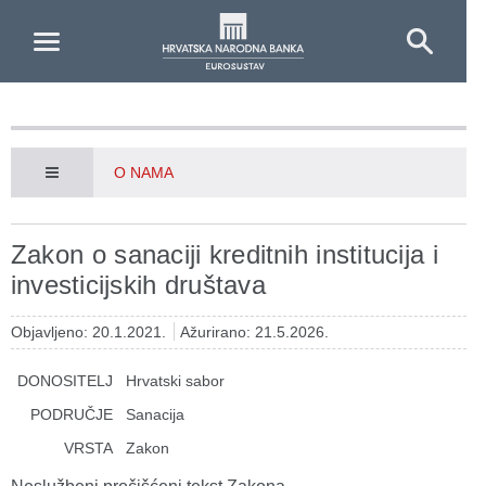
Skip to Main Content
O NAMA
Zakon o sanaciji kreditnih institucija i
investicijskih društava
Objavljeno: 20.1.2021.
Ažurirano: 21.5.2026.
DONOSITELJ
Hrvatski sabor
PODRUČJE
Sanacija
VRSTA
Zakon