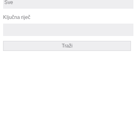
Ključna riječ
Traži