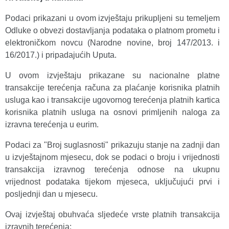
Podaci prikazani u ovom izvještaju prikupljeni su temeljem
Odluke o obvezi dostavljanja podataka o platnom prometu i
elektroničkom novcu (Narodne novine, broj 147/2013. i
16/2017.) i pripadajućih Uputa.
U ovom izvještaju prikazane su nacionalne platne
transakcije terećenja računa za plaćanje korisnika platnih
usluga kao i transakcije ugovornog terećenja platnih kartica
korisnika platnih usluga na osnovi primljenih naloga za
izravna terećenja u eurim.
Podaci za "Broj suglasnosti" prikazuju stanje na zadnji dan
u izvještajnom mjesecu, dok se podaci o broju i vrijednosti
transakcija izravnog terećenja odnose na ukupnu
vrijednost podataka tijekom mjeseca, uključujući prvi i
posljednji dan u mjesecu.
Ovaj izvještaj obuhvaća sljedeće vrste platnih transakcija
izravnih terećenja: