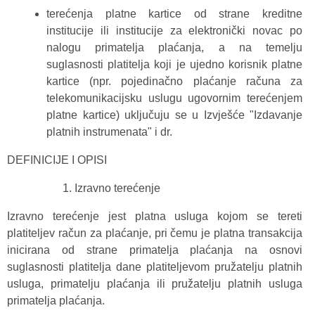
terećenja platne kartice od strane kreditne
institucije ili institucije za elektronički novac po
nalogu primatelja plaćanja, a na temelju
suglasnosti platitelja koji je ujedno korisnik platne
kartice (npr. pojedinačno plaćanje računa za
telekomunikacijsku uslugu ugovornim terećenjem
platne kartice) uključuju se u Izvješće "Izdavanje
platnih instrumenata" i dr.
DEFINICIJE I OPISI
Izravno terećenje
Izravno terećenje jest platna usluga kojom se tereti
platiteljev račun za plaćanje, pri čemu je platna transakcija
inicirana od strane primatelja plaćanja na osnovi
suglasnosti platitelja dane platiteljevom pružatelju platnih
usluga, primatelju plaćanja ili pružatelju platnih usluga
primatelja plaćanja.