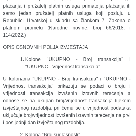
plaćanja i pružatelj platnih usluga primatelja plaćanja ili
samo jedan pružatelj platnih usluga koji posluju u
Republici Hrvatskoj u skladu sa člankom 7. Zakona o
platnom prometu (Narodne novine, broj 66/2018. i
114/2022.)
OPIS OSNOVNIH POLJA IZVJEŠTAJA
Kolone "UKUPNO - Broj transakcija" i
"UKUPNO - Vrijednost transakcija"
U kolonama "UKUPNO - Broj transakcija" i "UKUPNO -
Vrijednost transakcija" prikazuju se podaci o broju i
vrijednosti transakcija izvršenih izravnih terećenja a
odnose se na ukupan broj/vrijednost transakcija tijekom
izvještajnog razdoblja, pri čemu se u vrijednost podataka
uključuje broj/vrijednost izvršenih izravnih terećenja na prvi
i posljednji dan izvještajnog razdoblja.
Kolona "Broj suglasnosti"