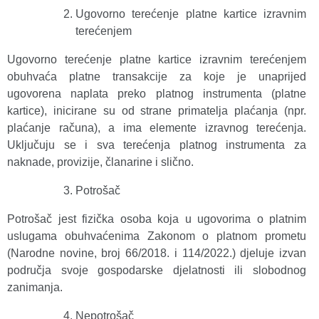
Ugovorno terećenje platne kartice izravnim
terećenjem
Ugovorno terećenje platne kartice izravnim terećenjem
obuhvaća platne transakcije za koje je unaprijed
ugovorena naplata preko platnog instrumenta (platne
kartice), inicirane su od strane primatelja plaćanja (npr.
plaćanje računa), a ima elemente izravnog terećenja.
Uključuju se i sva terećenja platnog instrumenta za
naknade, provizije, članarine i slično.
Potrošač
Potrošač jest fizička osoba koja u ugovorima o platnim
uslugama obuhvaćenima Zakonom o platnom prometu
(Narodne novine, broj 66/2018. i 114/2022.) djeluje izvan
područja svoje gospodarske djelatnosti ili slobodnog
zanimanja.
Nepotrošač