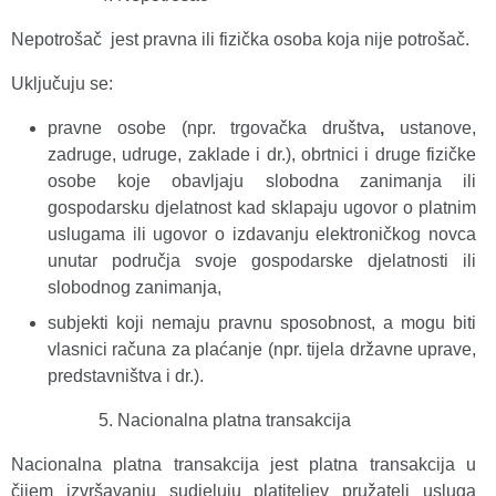
Nepotrošač jest pravna ili fizička osoba koja nije potrošač.
Uključuju se:
pravne osobe (npr. trgovačka društva
,
ustanove,
zadruge, udruge, zaklade i dr.), obrtnici i druge fizičke
osobe koje obavljaju slobodna zanimanja ili
gospodarsku djelatnost kad sklapaju ugovor o platnim
uslugama ili ugovor o izdavanju elektroničkog novca
unutar područja svoje gospodarske djelatnosti ili
slobodnog zanimanja,
subjekti koji nemaju pravnu sposobnost, a mogu biti
vlasnici računa za plaćanje (npr. tijela državne uprave,
predstavništva i dr.).
Nacionalna platna transakcija
Nacionalna platna transakcija jest platna transakcija u
čijem izvršavanju sudjeluju platiteljev pružatelj usluga