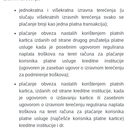
jednokratna i višekratna izravna terećenja (u
slučaju višekratnih izravnih terećenja svako se
plaćanje broji kao jedna platna transakcija);
plaćanje obveza nastalih korištenjem platnih
kartica izdanih od strane drugog pružatelja platne
usluge kada je posebnim ugovorom regulirana
naplata troškova na teret računa za plaćanje
korisnika platne usluge kreditne institucije
(ugovoren je zaseban ugovor o izravnom terećenju
za podmirenje troškova);
plaćanje obveza nastalih korištenjem platnih
kartica, izdanih od strane kreditne institucije, kada
je ugovorom o izdavanju kartice ili zasebnim
ugovorom o izravnom terećenju regulirana naplata
troškova na teret računa za plaćanje korisnika
platne usluge (najčešće korisnika platne kartice)
kreditne institucije i dr.