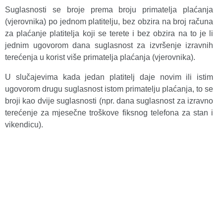
Suglasnosti se broje prema broju primatelja plaćanja
(vjerovnika) po jednom platitelju, bez obzira na broj računa
za plaćanje platitelja koji se terete i bez obzira na to je li
jednim ugovorom dana suglasnost za izvršenje izravnih
terećenja u korist više primatelja plaćanja (vjerovnika).
U slučajevima kada jedan platitelj daje novim ili istim
ugovorom drugu suglasnost istom primatelju plaćanja, to se
broji kao dvije suglasnosti (npr. dana suglasnost za izravno
terećenje za mjesečne troškove fiksnog telefona za stan i
vikendicu).