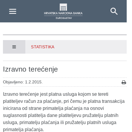
Skip to Main Content
STATISTIKA
Izravno terećenje
Objavljeno: 1.2.2015.
Izravno terećenje jest platna usluga kojom se tereti
platiteljev račun za plaćanje, pri čemu je platna transakcija
inicirana od strane primatelja plaćanja na osnovi
suglasnosti platitelja dane platiteljevu pružatelju platnih
usluga, primatelju plaćanja ili pružatelju platnih usluga
primatelja plaćanja.