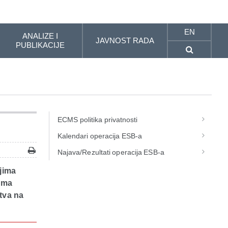
EN
ANALIZE I
JAVNOST RADA
PUBLIKACIJE
ECMS politika privatnosti
Kalendari operacija ESB-a
Najava/Rezultati operacija ESB-a
jima
ama
tva na