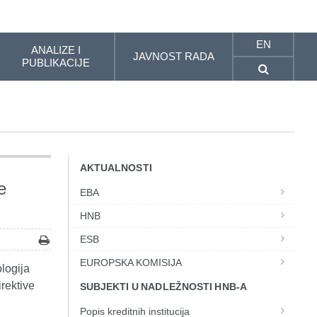
EN
ANALIZE I
JAVNOST RADA
PUBLIKACIJE
AKTUALNOSTI
e
EBA
HNB
ESB
EUROPSKA KOMISIJA
ologija
rektive
SUBJEKTI U NADLEŽNOSTI HNB-A
Popis kreditnih institucija