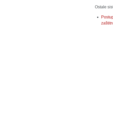
Ostale sis
Postup
zaštitn