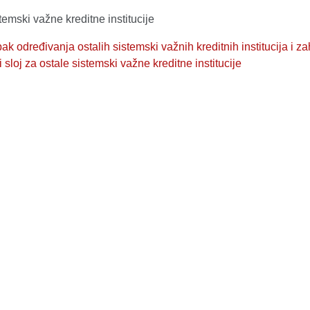
temski važne kreditne institucije
ak određivanja ostalih sistemski važnih kreditnih institucija i za
i sloj za ostale sistemski važne kreditne institucije