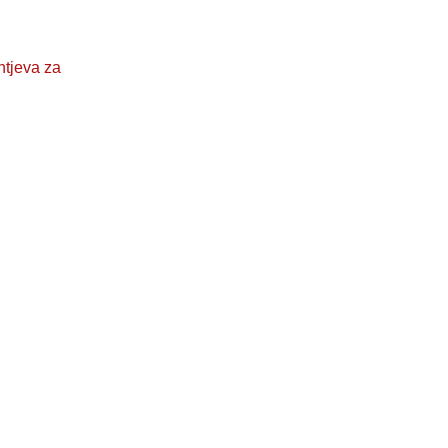
htjeva za