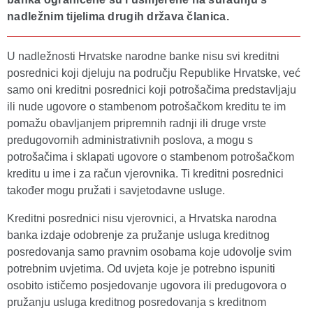
nadležnim tijelima drugih država članica.
U nadležnosti Hrvatske narodne banke nisu svi kreditni
posrednici koji djeluju na području Republike Hrvatske, već
samo oni kreditni posrednici koji potrošačima predstavljaju
ili nude ugovore o stambenom potrošačkom kreditu te im
pomažu obavljanjem pripremnih radnji ili druge vrste
predugovornih administrativnih poslova, a mogu s
potrošačima i sklapati ugovore o stambenom potrošačkom
kreditu u ime i za račun vjerovnika. Ti kreditni posrednici
također mogu pružati i savjetodavne usluge.
Kreditni posrednici nisu vjerovnici, a Hrvatska narodna
banka izdaje odobrenje za pružanje usluga kreditnog
posredovanja samo pravnim osobama koje udovolje svim
potrebnim uvjetima. Od uvjeta koje je potrebno ispuniti
osobito ističemo posjedovanje ugovora ili predugovora o
pružanju usluga kreditnog posredovanja s kreditnom