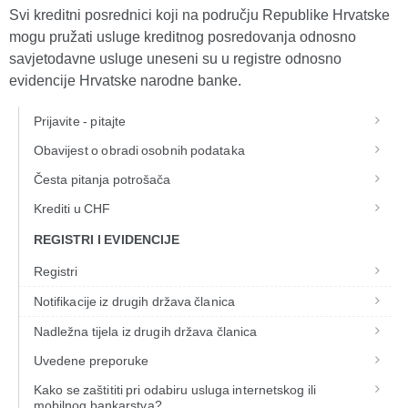
Svi kreditni posrednici koji na području Republike Hrvatske
mogu pružati usluge kreditnog posredovanja odnosno
savjetodavne usluge uneseni su u registre odnosno
evidencije Hrvatske narodne banke.
Prijavite - pitajte
Obavijest o obradi osobnih podataka
Česta pitanja potrošača
Krediti u CHF
REGISTRI I EVIDENCIJE
Registri
Notifikacije iz drugih država članica
Nadležna tijela iz drugih država članica
Uvedene preporuke
Kako se zaštititi pri odabiru usluga internetskog ili
mobilnog bankarstva?