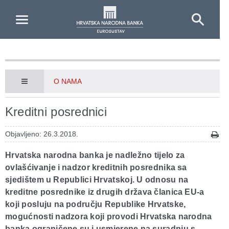
Skip to Main Content
O NAMA
Kreditni posrednici
Objavljeno: 26.3.2018.
Hrvatska narodna banka je nadležno tijelo za
ovlašćivanje i nadzor kreditnih posrednika sa
sjedištem u Republici Hrvatskoj. U odnosu na
kreditne posrednike iz drugih država članica EU-a
koji posluju na području Republike Hrvatske,
mogućnosti nadzora koji provodi Hrvatska narodna
banka ograničene su i usmjerene na suradnju s