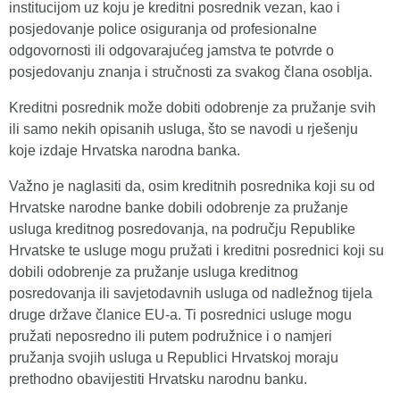
institucijom uz koju je kreditni posrednik vezan, kao i
posjedovanje police osiguranja od profesionalne
odgovornosti ili odgovarajućeg jamstva te potvrde o
posjedovanju znanja i stručnosti za svakog člana osoblja.
Kreditni posrednik može dobiti odobrenje za pružanje svih
ili samo nekih opisanih usluga, što se navodi u rješenju
koje izdaje Hrvatska narodna banka.
Važno je naglasiti da, osim kreditnih posrednika koji su od
Hrvatske narodne banke dobili odobrenje za pružanje
usluga kreditnog posredovanja, na području Republike
Hrvatske te usluge mogu pružati i kreditni posrednici koji su
dobili odobrenje za pružanje usluga kreditnog
posredovanja ili savjetodavnih usluga od nadležnog tijela
druge države članice EU-a. Ti posrednici usluge mogu
pružati neposredno ili putem podružnice i o namjeri
pružanja svojih usluga u Republici Hrvatskoj moraju
prethodno obavijestiti Hrvatsku narodnu banku.