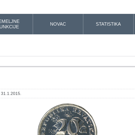
EMELJNE
NOVAC
STATISTIKA
UNKCIJE
 31.1.2015.