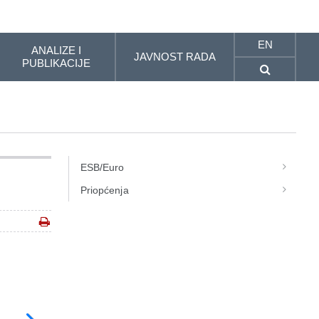
EN
ANALIZE I
JAVNOST RADA
PUBLIKACIJE
ESB/Euro
Priopćenja