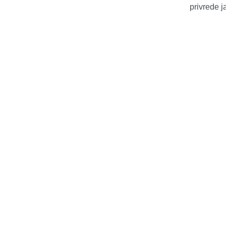
privrede j