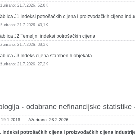
žurirano: 21.7.2026.
52,8K
ablica J1 Indeksi potrošačkih cijena i proizvođačkih cijena indus
žurirano: 21.7.2026.
40,1K
ablica J2 Temeljni indeksi potrošačkih cijena
žurirano: 21.7.2026.
38,3K
ablica J3 Indeks cijena stambenih objekata
žurirano: 21.7.2026.
27,2K
logija - odabrane nefinancijske statistike 
: 19.1.2016.
Ažurirano: 26.2.2026.
1 Indeksi potrošačkih cijena i proizvođačkih cijena industrij