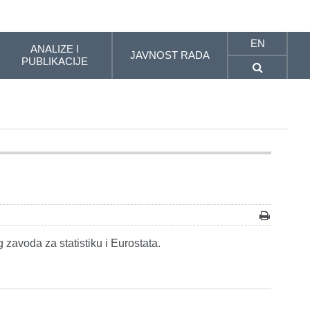
EN
ANALIZE I
JAVNOST RADA
PUBLIKACIJE
 zavoda za statistiku i Eurostata.