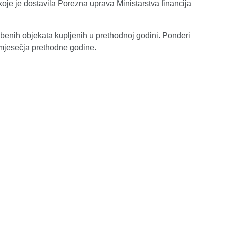
je je dostavila Porezna uprava Ministarstva financija
mbenih objekata kupljenih u prethodnoj godini. Ponderi
omjesečja prethodne godine.