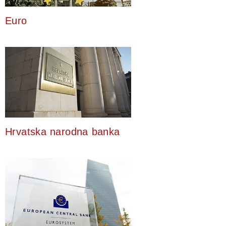
Euro
Hrvatska narodna banka