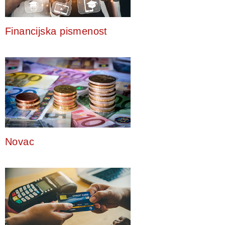
Financijska pismenost
Novac