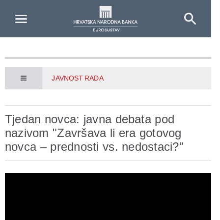
Skip to Main Content
JAVNOST RADA
Tjedan novca: javna debata pod
nazivom "Završava li era gotovog
novca – prednosti vs. nedostaci?"