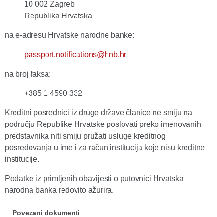
10 002 Zagreb
Republika Hrvatska
na e-adresu Hrvatske narodne banke:
passport.notifications@hnb.hr
na broj faksa:
+385 1 4590 332
Kreditni posrednici iz druge države članice ne smiju na
području Republike Hrvatske poslovati preko imenovanih
predstavnika niti smiju pružati usluge kreditnog
posredovanja u ime i za račun institucija koje nisu kreditne
institucije.
Podatke iz primljenih obavijesti o putovnici Hrvatska
narodna banka redovito ažurira.
Povezani dokumenti