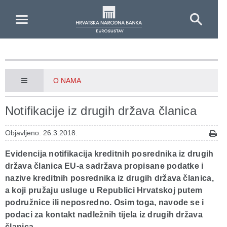
Skip to Main Content
O NAMA
Notifikacije iz drugih država članica
Objavljeno: 26.3.2018.
Evidencija notifikacija kreditnih posrednika iz drugih
država članica EU-a sadržava propisane podatke i
nazive kreditnih posrednika iz drugih država članica,
a koji pružaju usluge u Republici Hrvatskoj putem
podružnice ili neposredno. Osim toga, navode se i
podaci za kontakt nadležnih tijela iz drugih država
članica.