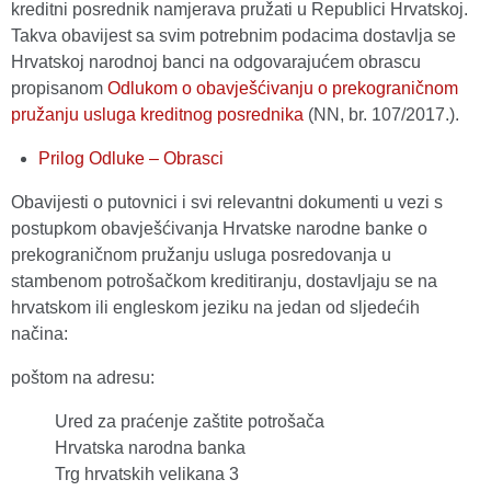
kreditni posrednik namjerava pružati u Republici Hrvatskoj.
Takva obavijest sa svim potrebnim podacima dostavlja se
Hrvatskoj narodnoj banci na odgovarajućem obrascu
propisanom
Odlukom o obavješćivanju o prekograničnom
pružanju usluga kreditnog posrednika
(NN, br. 107/2017.).
Prilog Odluke – Obrasci
Obavijesti o putovnici i svi relevantni dokumenti u vezi s
postupkom obavješćivanja Hrvatske narodne banke o
prekograničnom pružanju usluga posredovanja u
stambenom potrošačkom kreditiranju, dostavljaju se na
hrvatskom ili engleskom jeziku na jedan od sljedećih
načina:
poštom na adresu:
Ured za praćenje zaštite potrošača
Hrvatska narodna banka
Trg hrvatskih velikana 3