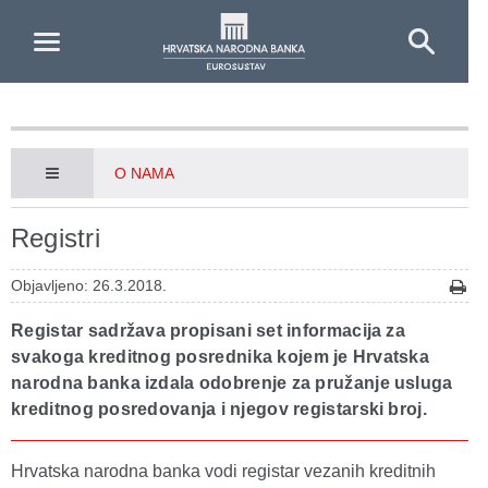
Skip to Main Content
O NAMA
Registri
Objavljeno: 26.3.2018.
Registar sadržava propisani set informacija za
svakoga kreditnog posrednika kojem je Hrvatska
narodna banka izdala odobrenje za pružanje usluga
kreditnog posredovanja i njegov registarski broj.
Hrvatska narodna banka vodi registar vezanih kreditnih