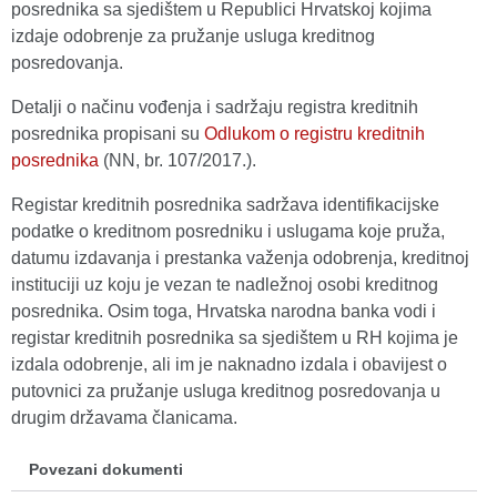
posrednika sa sjedištem u Republici Hrvatskoj kojima
izdaje odobrenje za pružanje usluga kreditnog
posredovanja.
Detalji o načinu vođenja i sadržaju registra kreditnih
posrednika propisani su
Odlukom o registru kreditnih
posrednika
(NN, br. 107/2017.).
Registar kreditnih posrednika sadržava identifikacijske
podatke o kreditnom posredniku i uslugama koje pruža,
datumu izdavanja i prestanka važenja odobrenja, kreditnoj
instituciji uz koju je vezan te nadležnoj osobi kreditnog
posrednika. Osim toga, Hrvatska narodna banka vodi i
registar kreditnih posrednika sa sjedištem u RH kojima je
izdala odobrenje, ali im je naknadno izdala i obavijest o
putovnici za pružanje usluga kreditnog posredovanja u
drugim državama članicama.
Povezani dokumenti