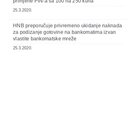
primjene PIN-a sa 100 na 250 kuna
25.3.2020.
HNB preporučuje privremeno ukidanje naknada
za podizanje gotovine na bankomatima izvan
vlastite bankomatske mreže
25.3.2020.