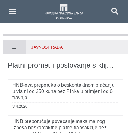
Skip to Main Content
JAVNOST RADA
Platni promet i poslovanje s klijentima banaka
HNB-ova preporuka o beskontaktnom plaćanju
u visini od 250 kuna bez PIN-a u primjeni od 6.
travnja
3.4.2020.
HNB preporučuje povećanje maksimalnog
iznosa beskontaktne platne transakcije bez