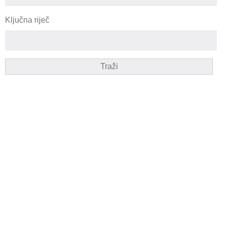
Ključna riječ
Traži