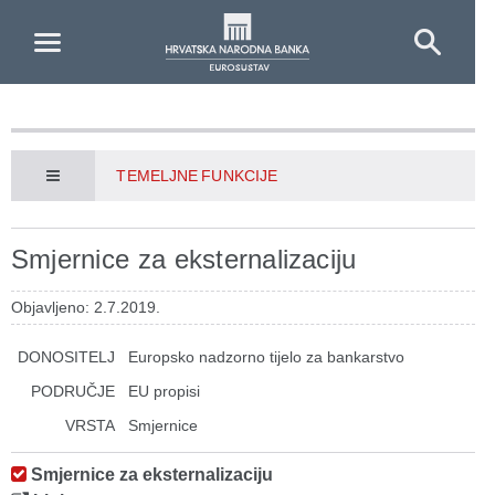
Skip to Main Content
TEMELJNE FUNKCIJE
Smjernice za eksternalizaciju
Objavljeno: 2.7.2019.
DONOSITELJ
Europsko nadzorno tijelo za bankarstvo
PODRUČJE
EU propisi
VRSTA
Smjernice
Smjernice za eksternalizaciju