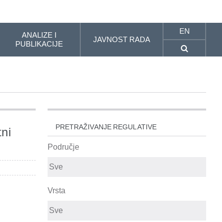
EN
ANALIZE I
JAVNOST RADA
PUBLIKACIJE
PRETRAŽIVANJE REGULATIVE
tni
Područje
Vrsta