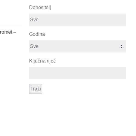
Donositelj
promet –
Godina
Ključna riječ
Traži