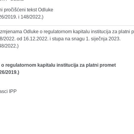
i pročišćeni tekst Odluke
26/2019. i 148/2022.)
zmjenama Odluke o regulatornom kapitalu institucija za platni 
8/2022. od 16.12.2022. i stupa na snagu 1. siječnja 2023.
48/2022.)
o regulatornom kapitalu institucija za platni promet
26/2019.)
asci IPP