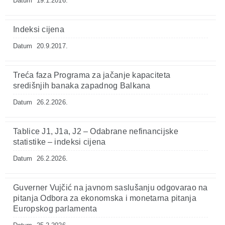
Datum
19.1.2016.
Indeksi cijena
Datum
20.9.2017.
Treća faza Programa za jačanje kapaciteta
središnjih banaka zapadnog Balkana
Datum
26.2.2026.
Tablice J1, J1a, J2 – Odabrane nefinancijske
statistike – indeksi cijena
Datum
26.2.2026.
Guverner Vujčić na javnom saslušanju odgovarao na
pitanja Odbora za ekonomska i monetarna pitanja
Europskog parlamenta