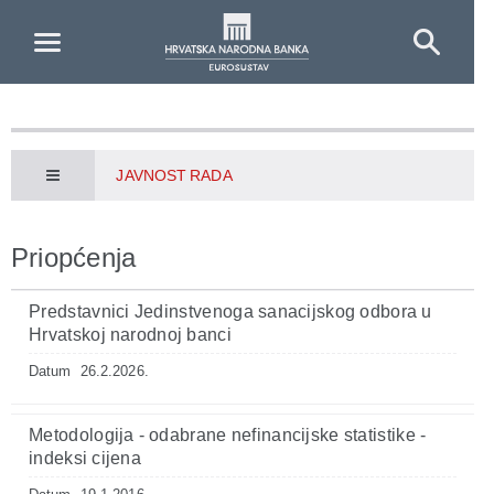
Skip to Main Content
JAVNOST RADA
Priopćenja
Predstavnici Jedinstvenoga sanacijskog odbora u
Hrvatskoj narodnoj banci
Datum
26.2.2026.
Metodologija - odabrane nefinancijske statistike -
indeksi cijena