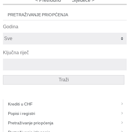
Prethodno
Sljedeće
PRETRAŽIVANJE PRIOPĆENJA
Godina
Ključna riječ
Traži
Krediti u CHF
Popisi i registri
Pretraživanje priopćenja