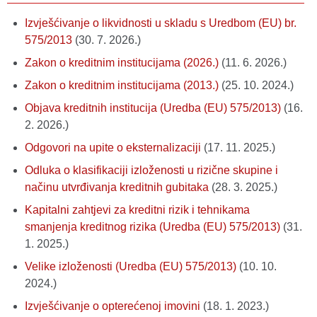
Izvješćivanje o likvidnosti u skladu s Uredbom (EU) br.
575/2013
(30. 7. 2026.)
Zakon o kreditnim institucijama (2026.)
(11. 6. 2026.)
Zakon o kreditnim institucijama (2013.)
(25. 10. 2024.)
Objava kreditnih institucija (Uredba (EU) 575/2013)
(16.
2. 2026.)
Odgovori na upite o eksternalizaciji
(17. 11. 2025.)
Odluka o klasifikaciji izloženosti u rizične skupine i
načinu utvrđivanja kreditnih gubitaka
(28. 3. 2025.)
Kapitalni zahtjevi za kreditni rizik i tehnikama
smanjenja kreditnog rizika (Uredba (EU) 575/2013)
(31.
1. 2025.)
Velike izloženosti (Uredba (EU) 575/2013)
(10. 10.
2024.)
Izvješćivanje o opterećenoj imovini
(18. 1. 2023.)