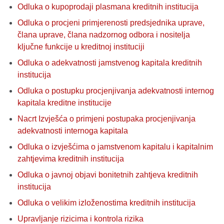
Odluka o kupoprodaji plasmana kreditnih institucija
Odluka o procjeni primjerenosti predsjednika uprave,
člana uprave, člana nadzornog odbora i nositelja
ključne funkcije u kreditnoj instituciji
Odluka o adekvatnosti jamstvenog kapitala kreditnih
institucija
Odluka o postupku procjenjivanja adekvatnosti internog
kapitala kreditne institucije
Nacrt Izvješća o primjeni postupaka procjenjivanja
adekvatnosti internoga kapitala
Odluka o izvješćima o jamstvenom kapitalu i kapitalnim
zahtjevima kreditnih institucija
Odluka o javnoj objavi bonitetnih zahtjeva kreditnih
institucija
Odluka o velikim izloženostima kreditnih institucija
Upravljanje rizicima i kontrola rizika