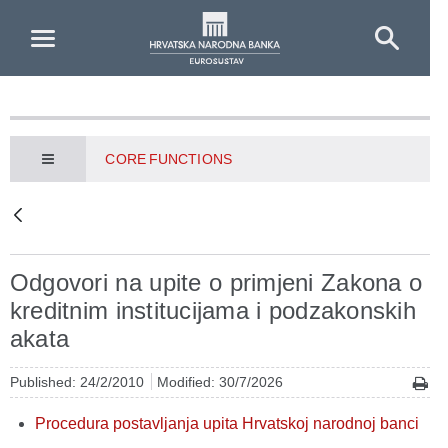
Skip to Main Content
CORE FUNCTIONS
Odgovori na upite o primjeni Zakona o
kreditnim institucijama i podzakonskih
akata
Published: 24/2/2010
Modified: 30/7/2026
Procedura postavljanja upita Hrvatskoj narodnoj banci