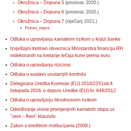
Okružnica – Dopuna 5
(prosinac 2020.)
Okružnica – Dopuna 6
(prosinac 2020.)
Okružnica – Dopuna 7
(siječanj 2021.)
Potres_mjere
Odluka o upravljanju kamatnim rizikom u knjizi banke
Izvještajni tretman obveznica Ministarstva financija RH
indeksiranih na kretanje tečaja kune prema euru
Odluka o upravljanju rizicima
Odluka o sustavu unutarnjih kontrola
Delegirana Uredba Komisije (EU) 2016/2251оd 4.
listopada 2016. o dopuni Uredbe (EU) br. 648/2012
Odluka o upravljanju likvidnosnim rizikom
Određivanje visine promjenjivih kamatnih stopa uz
"zero – floor" klauzulu
Zakon o kreditnim institucijama (2008.)