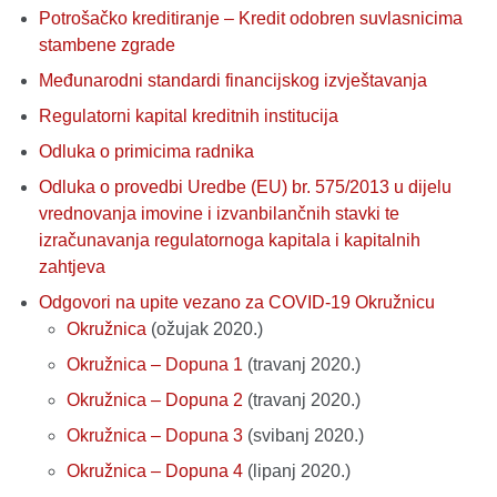
Potrošačko kreditiranje – Kredit odobren suvlasnicima
stambene zgrade
Međunarodni standardi financijskog izvještavanja
Regulatorni kapital kreditnih institucija
Odluka o primicima radnika
Odluka o provedbi Uredbe (EU) br. 575/2013 u dijelu
vrednovanja imovine i izvanbilančnih stavki te
izračunavanja regulatornoga kapitala i kapitalnih
zahtjeva
Odgovori na upite vezano za COVID-19 Okružnicu
Okružnica
(ožujak 2020.)
Okružnica – Dopuna 1
(travanj 2020.)
Okružnica – Dopuna 2
(travanj 2020.)
Okružnica – Dopuna 3
(svibanj 2020.)
Okružnica – Dopuna 4
(lipanj 2020.)