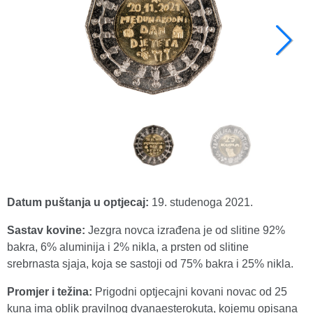
Datum puštanja u optjecaj:
19. studenoga 2021.
Sastav kovine:
Jezgra novca izrađena je od slitine 92%
bakra, 6% aluminija i 2% nikla, a prsten od slitine
srebrnasta sjaja, koja se sastoji od 75% bakra i 25% nikla.
Promjer i težina:
Prigodni optjecajni kovani novac od 25
kuna ima oblik pravilnog dvanaesterokuta, kojemu opisana