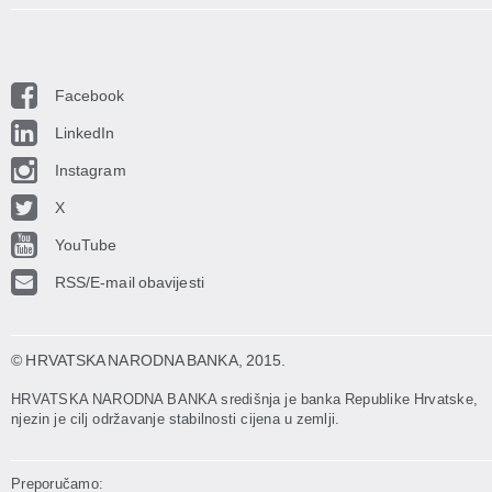
Facebook
LinkedIn
Instagram
X
YouTube
RSS/E-mail obavijesti
© HRVATSKA NARODNA BANKA
, 2015.
HRVATSKA NARODNA BANKA središnja je banka Republike Hrvatske,
njezin je cilj održavanje stabilnosti cijena u zemlji.
Preporučamo: