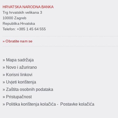
HRVATSKA NARODNA BANKA
Trg hrvatskih velikana 3
10000 Zagreb
Republika Hrvatska
Telefon:
+385 1 45 64 555
» Obratite nam se
» Mapa sadržaja
» Novo i ažurirano
» Korisni linkovi
» Uvjeti korištenja
» Zaštita osobnih podataka
» Pristupačnost
» Politika korištenja kolačića
-
Postavke kolačića