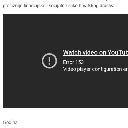
preciznije financijske i socijalne slike hrvatskog društva.
Godina