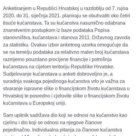
Anketiranjem u Republici Hrvatskoj u razdoblju od 7. rujna
2020. do 31. siječnja 2021. planiraju se obuhvatiti oko četiri
tisuće kućanstava. Ta su kućanstva nasumično odabrana
znanstvenim postupkom iz baze podataka Popisa
stanovništva, kućanstava i stanova 2011. Državnog zavoda
za statistiku. Ovakav izbor anketnog uzorka omogućuje da
se na temelju podataka za relativno malen broj kućanstava
razmjerno pouzdano procijene financije i potrošnja
kućanstava na cijelom teritoriju Republike Hrvatske.
Sudjelovanje kućanstava u anketi dobrovoljno je, a
suradnja svakoga pojedinoga kućanstva vrlo je važna za
stvaranje ispravne slike o financijskom životu kućanstava u
Hrvatskoj te posredno i cjelovite slike o financijskom životu
kućanstava u Europskoj uniji.
Sam upitnik sadržava dio koji se odnosi na kućanstvo kao
cjelinu i dio koji se odnosi na njegove članove
pojedinačno. Individualna pitanja za članove kućanstva