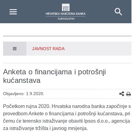
Skip to Main Content
JAVNOST RADA
Anketa o financijama i potrošnji
kućanstava
Objavljeno: 1.9.2020.
Početkom rujna 2020. Hrvatska narodna banka započinje s
provedbom Ankete o financijama i potrošnji kućanstava, pri
čemu će terensko istraživanje obaviti Ipsos d.o.o., agencija
za istraživanje tržišta i javnog mnijenja.