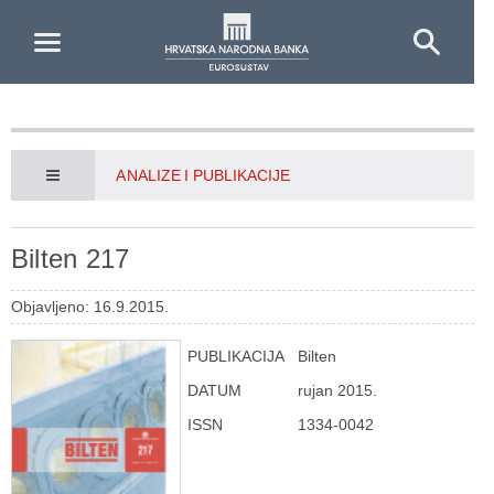
Skip to Main Content
ANALIZE I PUBLIKACIJE
Bilten 217
Objavljeno: 16.9.2015.
PUBLIKACIJA
Bilten
DATUM
rujan 2015.
ISSN
1334-0042