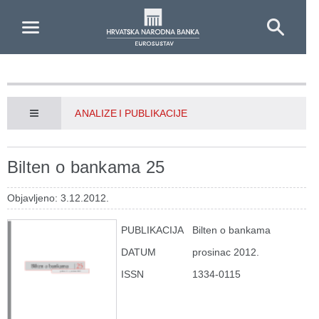
Skip to Main Content
ANALIZE I PUBLIKACIJE
Bilten o bankama 25
Objavljeno: 3.12.2012.
PUBLIKACIJA
Bilten o bankama
DATUM
prosinac 2012.
ISSN
1334-0115