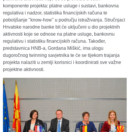
komponente projekta: platne usluge i sustavi, bankovna
regulativa i nadzor, statistika financijskih računa te
poboljšanje "know-how" u području istraživanja. Stručnjaci
Hrvatske narodne banke bit će uključeni u dio projektnih
aktivnosti koje se odnose na platne usluge, bankovnu
regulativu i statistiku financijskih računa. Također,
predstavnica HNB-a, Gordana Miškić, ima ulogu
dugoročnog twinning savjetnika te će se tijekom trajanja
projekta nalaziti u zemlji korisnici i koordinirati sve važne
projektne aktivnosti.