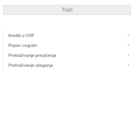
Traži
Krediti u CHF
Popisi i registri
Pretraživanje priopćenja
Pretraživanje izlaganja