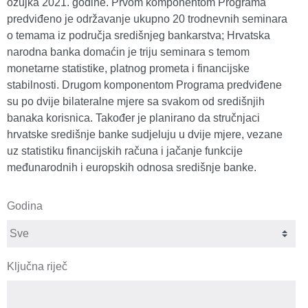
ožujka 2021. godine. Prvom komponentom Programa
predviđeno je održavanje ukupno 20 trodnevnih seminara
o temama iz područja središnjeg bankarstva; Hrvatska
narodna banka domaćin je triju seminara s temom
monetarne statistike, platnog prometa i financijske
stabilnosti. Drugom komponentom Programa predviđene
su po dvije bilateralne mjere sa svakom od središnjih
banaka korisnica. Također je planirano da stručnjaci
hrvatske središnje banke sudjeluju u dvije mjere, vezane
uz statistiku financijskih računa i jačanje funkcije
međunarodnih i europskih odnosa središnje banke.
Godina
Ključna riječ