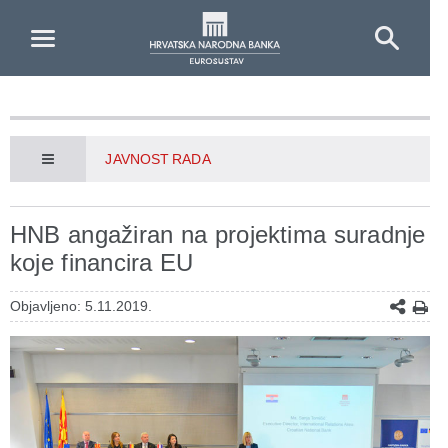
Skip to Main Content
JAVNOST RADA
HNB angažiran na projektima suradnje
koje financira EU
Objavljeno: 5.11.2019.