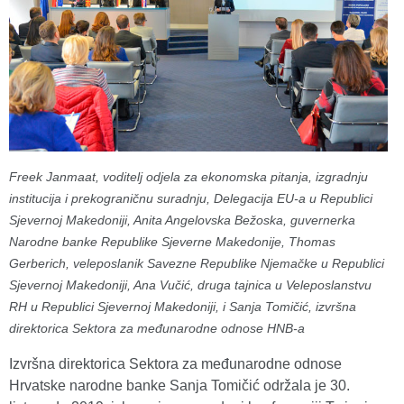
Freek Janmaat, voditelj odjela za ekonomska pitanja, izgradnju
institucija i prekograničnu suradnju, Delegacija EU-a u Republici
Sjevernoj Makedoniji, Anita Angelovska Bežoska, guvernerka
Narodne banke Republike Sjeverne Makedonije, Thomas
Gerberich, veleposlanik Savezne Republike Njemačke u Republici
Sjevernoj Makedoniji, Ana Vučić, druga tajnica u Veleposlanstvu
RH u Republici Sjevernoj Makedoniji, i Sanja Tomičić, izvršna
direktorica Sektora za međunarodne odnose HNB-a
Izvršna direktorica Sektora za međunarodne odnose
Hrvatske narodne banke Sanja Tomičić održala je 30.