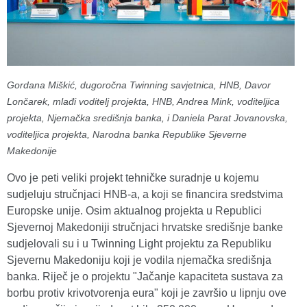
Gordana Miškić, dugoročna Twinning savjetnica, HNB, Davor
Lončarek, mlađi voditelj projekta, HNB, Andrea Mink, voditeljica
projekta, Njemačka središnja banka, i Daniela Parat Jovanovska,
voditeljica projekta, Narodna banka Republike Sjeverne
Makedonije
Ovo je peti veliki projekt tehničke suradnje u kojemu
sudjeluju stručnjaci HNB-a, a koji se financira sredstvima
Europske unije. Osim aktualnog projekta u Republici
Sjevernoj Makedoniji stručnjaci hrvatske središnje banke
sudjelovali su i u Twinning Light projektu za Republiku
Sjevernu Makedoniju koji je vodila njemačka središnja
banka. Riječ je o projektu "Jačanje kapaciteta sustava za
borbu protiv krivotvorenja eura" koji je završio u lipnju ove