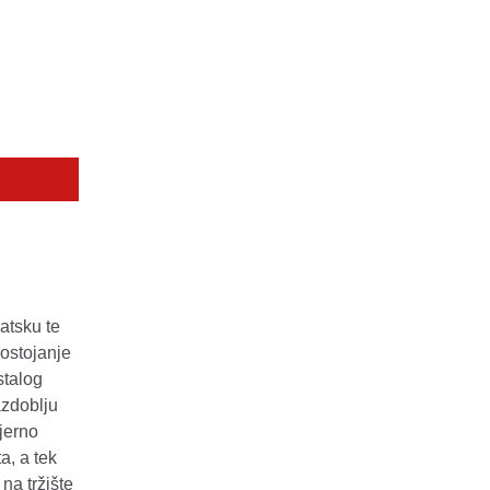
atsku te
postojanje
stalog
azdoblju
jerno
a, a tek
na tržište