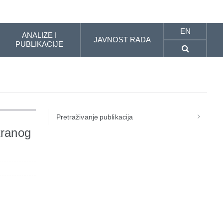
EN
ANALIZE I
JAVNOST RADA
PUBLIKACIJE
Pretraživanje publikacija
tranog