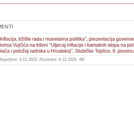
ENTI
Inflacija, tržište rada i monetarna politika", prezentacija guverne
orisa Vujčića na tribini "Utjecaj inflacije i kamatnih stopa na pol
laća i položaj radnika u Hrvatskoj", Stubičke Toplice, 9. prosin
bjavljeno: 9.12.2025.
Ažurirano: 9.12.2025.
4M