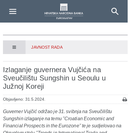
Skip to Main Content
JAVNOST RADA
Izlaganje guvernera Vujčića na
Sveučilištu Sungshin u Seoulu u
Južnoj Koreji
Objavljeno: 31.5.2024.
Guverner Vujčić održao je 31. svibnja na Sveučilištu
Sungshin izlaganje na temu "Croatian Economic and
Financial Prospects in the Eurozone" te je sudjelovao na
Okruglom stolu "Trends in International Trade and