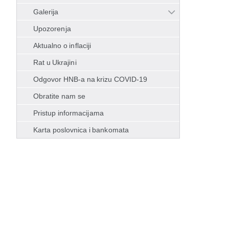
Galerija
Upozorenja
Aktualno o inflaciji
Rat u Ukrajini
Odgovor HNB-a na krizu COVID-19
Obratite nam se
Pristup informacijama
Karta poslovnica i bankomata