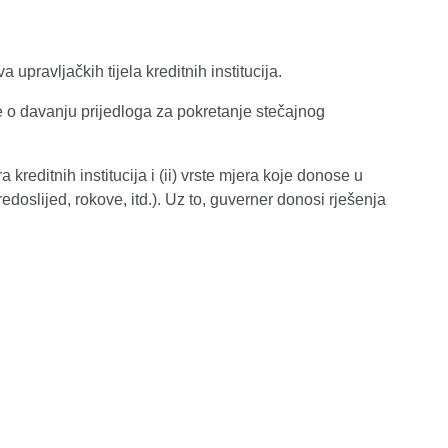
pravljačkih tijela kreditnih institucija.
je o davanju prijedloga za pokretanje stečajnog
kreditnih institucija i (ii) vrste mjera koje donose u
edoslijed, rokove, itd.). Uz to, guverner donosi rješenja