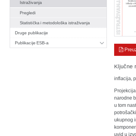
Istraživanja
Pregledi
Statistička i metodološka istraživanja
Druge publikacije
Publikacije ESB-a
Preu
Ključne r
inflacija,
Projekcija
narodne b
u tom nas
potrošačk
ukupnog in
komponenat
uvid u izv