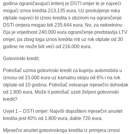
godina ograničavajući kriterij je DSTI omjer te je najveći
mogući iznos kredita 213.135 eura. Uz produljenje roka
otplate najveći bi iznos kredita s obzirom na ograničenje
DSTI omjera mogao biti 235.644 eura. No, za nekretninu
čija je vrijednost 240.000 eura ograničenje predstavlja LTV
omjer, pa zbog toga iznos kredita niti uz rok otplate od 30
godine ne može biti veći od 216.000 eura.
Gotovinski kredit:
Potrošač uzima gotovinski kredit za kupnju automobila u
iznosu od 15.000 eura uz kamatnu stopu od 6% i na rok
otplate od 10 godina. Potrošač ostvaruje mjesečni dohodak
od 1.800 eura. Može li potrošač uzeti željeni gotovinski
kredit?
Uvjet 1 – DSTI omjer: Najviši dopušteni mjesečni anuitet
kredita jest 40% od 1.800 eura, dakle 720 eura.
Mjesečni anuitet gotovinskoga kredita iz primjera iznosi