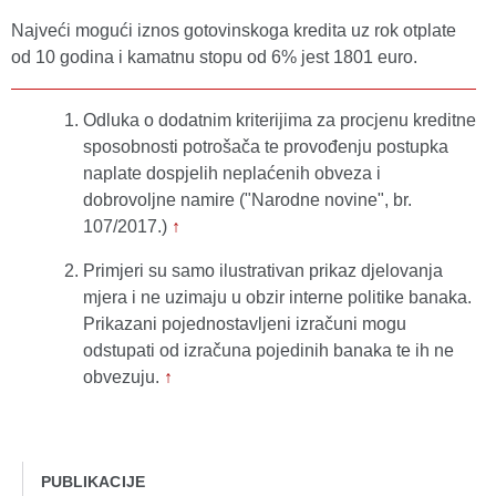
Najveći mogući iznos gotovinskoga kredita uz rok otplate
od 10 godina i kamatnu stopu od 6% jest 1801 euro.
Odluka o dodatnim kriterijima za procjenu kreditne
sposobnosti potrošača te provođenju postupka
naplate dospjelih neplaćenih obveza i
dobrovoljne namire ("Narodne novine", br.
107/2017.)
↑
Primjeri su samo ilustrativan prikaz djelovanja
mjera i ne uzimaju u obzir interne politike banaka.
Prikazani pojednostavljeni izračuni mogu
odstupati od izračuna pojedinih banaka te ih ne
obvezuju.
↑
PUBLIKACIJE