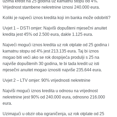
uzima kredit na 25 godina uz kamatnu stopu od 4%.
Vrijednost stambene nekretnine iznosi 240.000 eura.
Koliki je najveći iznos kredita koji im banka može odobriti?
Uvjet 1 – DSTI omjer:
Najviši dopušteni mjesečni anuitet
kredita jest 45% od 2.500 eura, dakle 1.125 eura.
Najveći mogući iznos kredita uz rok otplate od 25 godina i
kamatnu stopu od 4% jest 213.135 eura. Taj bi iznos
mogao biti veći ako se rok dospijeća produlji s 25 na
najviše dopuštenih 30 godina, te bi tada kredit uz isti
mjesečni anuitet mogao iznositi najviše 235.644 eura.
Uvjet 2 – LTV omjer: 90% vrijednosti nekretnine
Najviši mogući iznos kredita u odnosu na vrijednost
nekretnine jest 90% od 240.000 eura, odnosno 216.000
eura.
Uzimajući u obzir oba ograničenja, uz rok otplate od 25