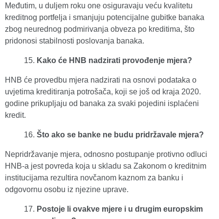
Međutim, u duljem roku one osiguravaju veću kvalitetu
kreditnog portfelja i smanjuju potencijalne gubitke banaka
zbog neurednog podmirivanja obveza po kreditima, što
pridonosi stabilnosti poslovanja banaka.
Kako će HNB nadzirati provođenje mjera?
HNB će provedbu mjera nadzirati na osnovi podataka o
uvjetima kreditiranja potrošača, koji se još od kraja 2020.
godine prikupljaju od banaka za svaki pojedini isplaćeni
kredit.
Što
ako se banke ne budu pridržavale mjera?
Nepridržavanje mjera, odnosno postupanje protivno odluci
HNB-a jest povreda koja u skladu sa Zakonom o kreditnim
institucijama rezultira novčanom kaznom za banku i
odgovornu osobu iz njezine uprave.
Postoje li ovakve mjere i u drugim europskim