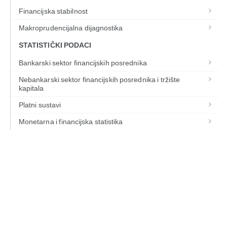
Financijska stabilnost
Makroprudencijalna dijagnostika
STATISTIČKI PODACI
Bankarski sektor financijskih posrednika
Nebankarski sektor financijskih posrednika i tržište
kapitala
Platni sustavi
Monetarna i financijska statistika