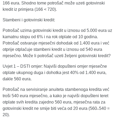
166 eura. Shodno tome potrošač može uzeti gotovinski
kredit iz primjera (166 < 720).
Stambeni i gotovinski kredit:
Potrošač uzima gotovinski kredit u iznosu od 5.000 eura uz
kamatnu stopu od 6% i na rok otplate od 10 godina.
Potrošač ostvaruje mjesečni dohodak od 1.400 eura i već
otprije otplaćuje stambeni kredit u iznosu od 540 eura
mjesečno. Može li potrošač uzeti željeni gotovinski kredit?
Uvjet 1 – DSTI omjer: Najviši dopušteni omjer mjesečne
otplate ukupnog duga i dohotka jest 40% od 1.400 eura,
dakle 560 eura.
Potrošač na servisiranje anuiteta stambenoga kredita već
troši 540 eura mjesečno, a kako je najviši dopušteni teret
otplate svih kredita zajedno 560 eura, mjesečna rata za
gotovinski kredit ne smije biti veća od 20 eura (560 ̶ 540 =
20).