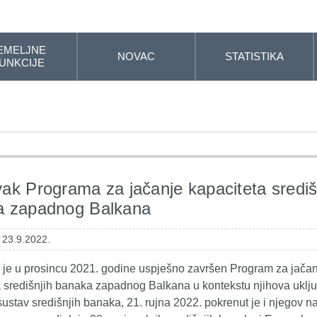
EMELJNE
NOVAC
STATISTIKA
UNKCIJE
ak Programa za jačanje kapaciteta središ
a zapadnog Balkana
 23.9.2022.
 je u prosincu 2021. godine uspješno završen Program za jača
a središnjih banaka zapadnog Balkana u kontekstu njihova uklju
ustav središnjih banaka, 21. rujna 2022. pokrenut je i njegov na