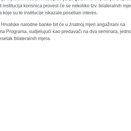
institucija korisnica provest će se nekoliko tzv. bilateralnih mje
koje su te institucije iskazale poseban interes.
 Hrvatske narodne banke bit će u znatnoj mjeri angažirani na
ima Programa, sudjelujući kao predavači na dva seminara, jednoj
esetak bilateralnih mjera.