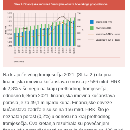
Na kraju četvrtog tromjesečja 2021. (Slika 2.) ukupna
financijska imovina kućanstava iznosila je 586 mlrd. HRK
ili 2,3% više nego na kraju prethodnog tromjesečja,
odnosno tijekom 2021. financijska imovina kućanstava
porasla je za 49,1 milijardu kuna. Financijske obveze
kućanstava zadržale su se na 156 mlrd. HRK, što je
neznatan porast (0,2%) u odnosu na kraj prethodnog
tromjesečja. Ova kretanja rezultirala su povećanjem