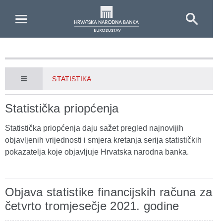
Skip to Main Content
STATISTIKA
Statistička priopćenja
Statistička priopćenja daju sažet pregled najnovijih
objavljenih vrijednosti i smjera kretanja serija statističkih
pokazatelja koje objavljuje Hrvatska narodna banka.
Objava statistike financijskih računa za
četvrto tromjesečje 2021. godine