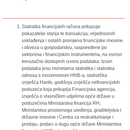
Statistika financijskih računa prikazuje
pokazatelje stanja te transakcija, vrijednosnih
usklađenja i ostalih promjena financijske imovine
i obveza u gospodarstvu, raspoređene po
sektorima i financijskim instrumentima, na osnovi
trenutačno dostupnih izvora podataka. Izvori
podataka jesu monetarna statistika i statistika
odnosa s inozemstvom HNB-a, statistička
izvješća Hanfe, godišnja izvješća nefinancijskih
poduzeća koja prikuplja Financijska agencija,
izvješća o vlasničkim udjelima opće države u
poduzećima Ministarstva financija RH,
Ministarstva prostornoga uređenja, graditeljstva i
državne imovine i Centra za restrukturiranje i
prodaju, podaci o dugu opće države Ministarstva