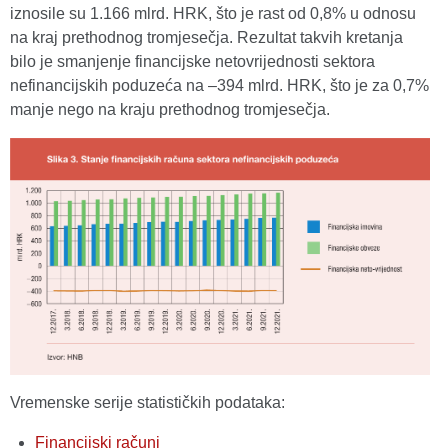
iznosile su 1.166 mlrd. HRK, što je rast od 0,8% u odnosu
na kraj prethodnog tromjesečja. Rezultat takvih kretanja
bilo je smanjenje financijske netovrijednosti sektora
nefinancijskih poduzeća na –394 mlrd. HRK, što je za 0,7%
manje nego na kraju prethodnog tromjesečja.
Vremenske serije statističkih podataka:
Financijski računi