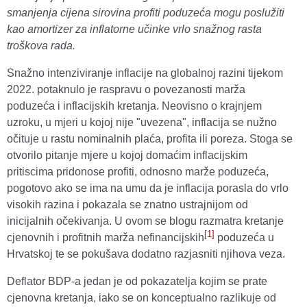
smanjenja cijena sirovina profiti poduzeća mogu poslužiti
kao amortizer za inflatorne učinke vrlo snažnog rasta
troškova rada.
Snažno intenziviranje inflacije na globalnoj razini tijekom
2022. potaknulo je raspravu o povezanosti marža
poduzeća i inflacijskih kretanja. Neovisno o krajnjem
uzroku, u mjeri u kojoj nije "uvezena", inflacija se nužno
očituje u rastu nominalnih plaća, profita ili poreza. Stoga se
otvorilo pitanje mjere u kojoj domaćim inflacijskim
pritiscima pridonose profiti, odnosno marže poduzeća,
pogotovo ako se ima na umu da je inflacija porasla do vrlo
visokih razina i pokazala se znatno ustrajnijom od
inicijalnih očekivanja. U ovom se blogu razmatra kretanje
[1]
cjenovnih i profitnih marža nefinancijskih
poduzeća u
Hrvatskoj te se pokušava dodatno razjasniti njihova veza.
Deflator BDP-a jedan je od pokazatelja kojim se prate
cjenovna kretanja, iako se on konceptualno razlikuje od