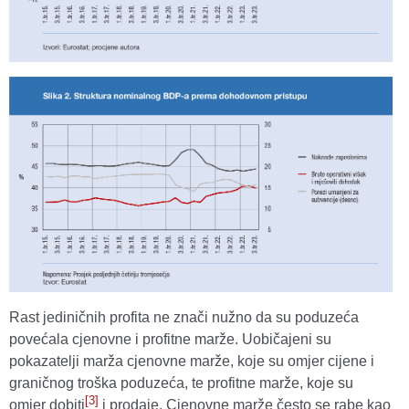
Rast jediničnih profita ne znači nužno da su poduzeća
povećala cjenovne i profitne marže. Uobičajeni su
pokazatelji marža cjenovne marže, koje su omjer cijene i
graničnog troška poduzeća, te profitne marže, koje su
[3]
omjer dobiti
i prodaje. Cjenovne marže često se rabe kao