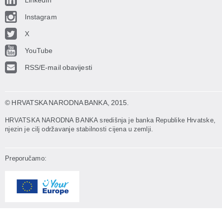
LinkedIn
Instagram
X
YouTube
RSS/E-mail obavijesti
© HRVATSKA NARODNA BANKA
, 2015.
HRVATSKA NARODNA BANKA središnja je banka Republike Hrvatske,
njezin je cilj održavanje stabilnosti cijena u zemlji.
Preporučamo: