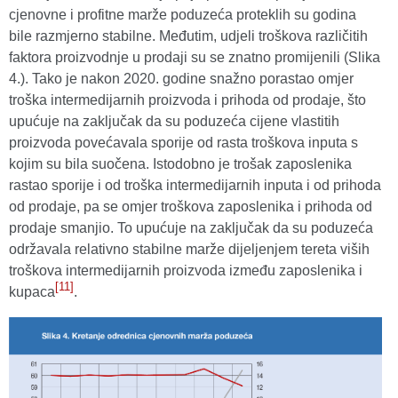
cjenovne i profitne marže poduzeća proteklih su godina
bile razmjerno stabilne. Međutim, udjeli troškova različitih
faktora proizvodnje u prodaji su se znatno promijenili (Slika
4.). Tako je nakon 2020. godine snažno porastao omjer
troška intermedijarnih proizvoda i prihoda od prodaje, što
upućuje na zaključak da su poduzeća cijene vlastitih
proizvoda povećavala sporije od rasta troškova inputa s
kojim su bila suočena. Istodobno je trošak zaposlenika
rastao sporije i od troška intermedijarnih inputa i od prihoda
od prodaje, pa se omjer troškova zaposlenika i prihoda od
prodaje smanjio. To upućuje na zaključak da su poduzeća
održavala relativno stabilne marže dijeljenjem tereta viših
troškova intermedijarnih proizvoda između zaposlenika i
[11]
kupaca
.