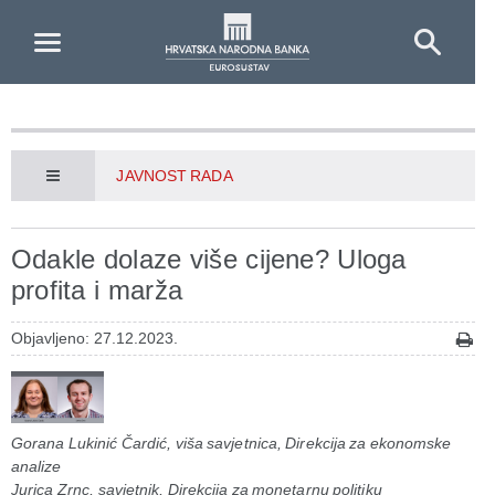
Skip to Main Content
JAVNOST RADA
Odakle dolaze više cijene? Uloga
profita i marža
Objavljeno: 27.12.2023.
Gorana Lukinić Čardić, viša savjetnica, Direkcija za ekonomske
analize
Jurica Zrnc, savjetnik, Direkcija za monetarnu politiku