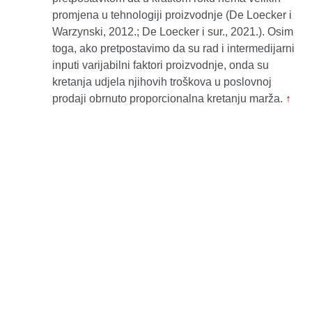
promjena u tehnologiji proizvodnje (De Loecker i
Warzynski, 2012.; De Loecker i sur., 2021.). Osim
toga, ako pretpostavimo da su rad i intermedijarni
inputi varijabilni faktori proizvodnje, onda su
kretanja udjela njihovih troškova u poslovnoj
prodaji obrnuto proporcionalna kretanju marža.
↑