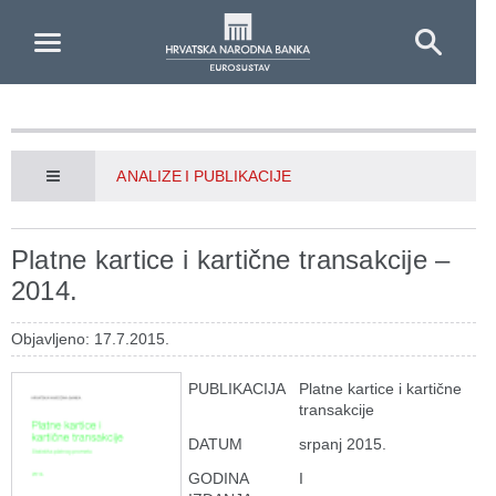
Skip to Main Content
ANALIZE I PUBLIKACIJE
Platne kartice i kartične transakcije –
2014.
Objavljeno: 17.7.2015.
PUBLIKACIJA
Platne kartice i kartične
transakcije
DATUM
srpanj 2015.
GODINA
I