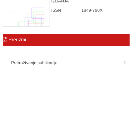
IZDANJA
ISSN
1849-790X
Preuzmi
Pretraživanje publikacija