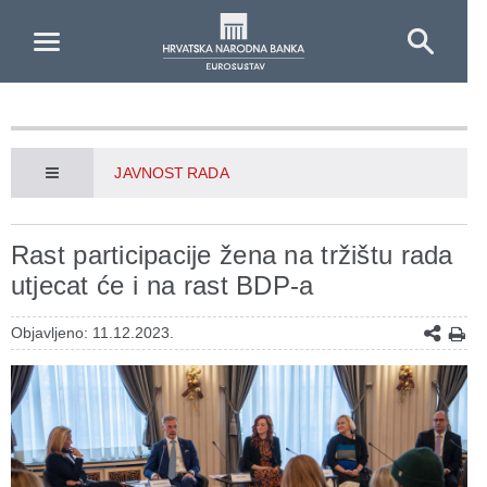
Skip to Main Content
JAVNOST RADA
Rast participacije žena na tržištu rada
utjecat će i na rast BDP-a
Objavljeno: 11.12.2023.