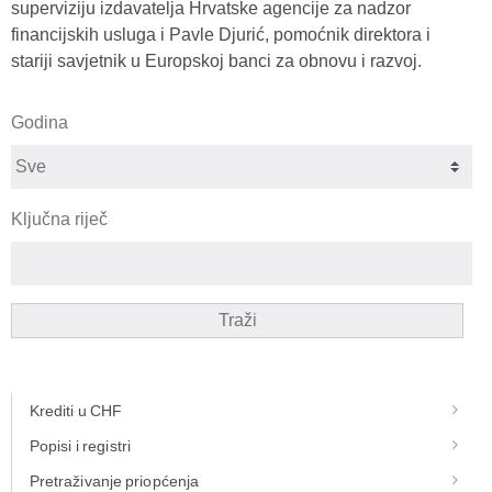
superviziju izdavatelja Hrvatske agencije za nadzor
financijskih usluga i Pavle Djurić, pomoćnik direktora i
stariji savjetnik u Europskoj banci za obnovu i razvoj.
Godina
Ključna riječ
Traži
Krediti u CHF
Popisi i registri
Pretraživanje priopćenja