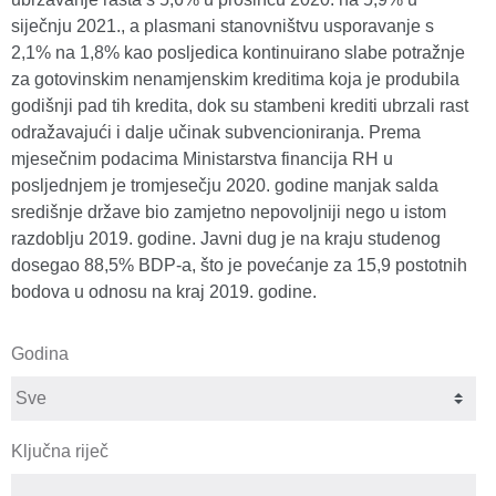
siječnju 2021., a plasmani stanovništvu usporavanje s
2,1% na 1,8% kao posljedica kontinuirano slabe potražnje
za gotovinskim nenamjenskim kreditima koja je produbila
godišnji pad tih kredita, dok su stambeni krediti ubrzali rast
odražavajući i dalje učinak subvencioniranja. Prema
mjesečnim podacima Ministarstva financija RH u
posljednjem je tromjesečju 2020. godine manjak salda
središnje države bio zamjetno nepovoljniji nego u istom
razdoblju 2019. godine. Javni dug je na kraju studenog
dosegao 88,5% BDP-a, što je povećanje za 15,9 postotnih
bodova u odnosu na kraj 2019. godine.
Godina
Ključna riječ