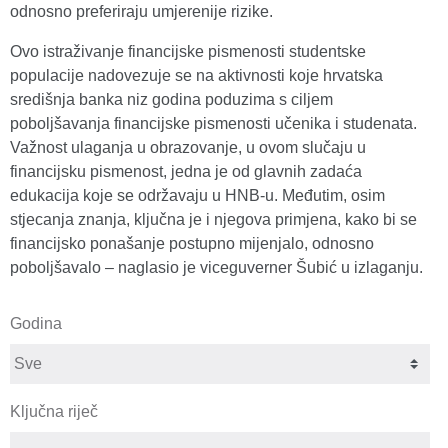
odnosno preferiraju umjerenije rizike.
Ovo istraživanje financijske pismenosti studentske
populacije nadovezuje se na aktivnosti koje hrvatska
središnja banka niz godina poduzima s ciljem
poboljšavanja financijske pismenosti učenika i studenata.
Važnost ulaganja u obrazovanje, u ovom slučaju u
financijsku pismenost, jedna je od glavnih zadaća
edukacija koje se održavaju u HNB-u. Međutim, osim
stjecanja znanja, ključna je i njegova primjena, kako bi se
financijsko ponašanje postupno mijenjalo, odnosno
poboljšavalo – naglasio je viceguverner Šubić u izlaganju.
Godina
Ključna riječ