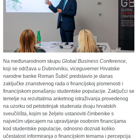
Na međunarodnom skupu
Global Business Conference
,
koji se održava u Dubrovniku, viceguverner Hrvatske
narodne banke Roman Šubić predstavio je danas
zaključke znanstvenog rada o financijskoj pismenosti i
financijskom ponašanju studentske populacije. Zaključci se
temelje na rezultatima anketnog istraživanja provedenog
na uzorku od petstotinjak studenata dvaju hrvatskih
sveučilišta, kojim se željelo ustanoviti čimbenike s
najvećim utjecajem na upravljanje osobnim financijama
kod studentske populacije, odnosno doznati koliko
učestalost informiranja o financijskim temama i percepcija