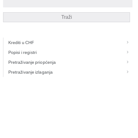
Traži
Krediti u CHF
Popisi i registri
Pretraživanje priopćenja
Pretraživanje izlaganja