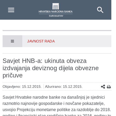
Skip to Main Content
JAVNOST RADA
Savjet HNB-a: ukinuta obveza
izdvajanja deviznog dijela obvezne
pričuve
Objavljeno: 15.12.2015.
Ažurirano: 15.12.2015.
Savjet Hrvatske narodne banke na današnjoj je sjednici
razmotrio najnovije gospodarske i novčane pokazatelje,
usvojio Projekciju monetarne politike za razdoblje do 2018.
godine i financijski plan središnje banke za 2016. godinu te