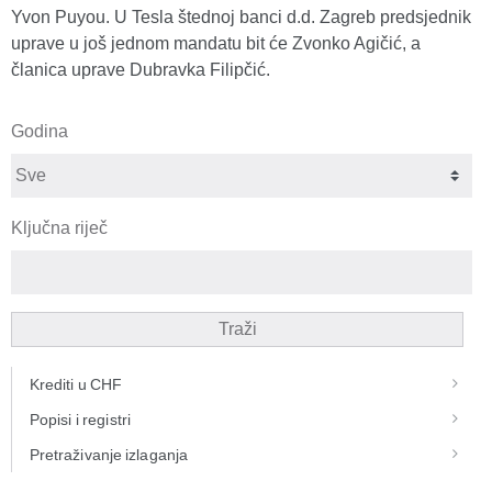
Yvon Puyou. U Tesla štednoj banci d.d. Zagreb predsjednik
uprave u još jednom mandatu bit će Zvonko Agičić, a
članica uprave Dubravka Filipčić.
Godina
Ključna riječ
Traži
Krediti u CHF
Popisi i registri
Pretraživanje izlaganja