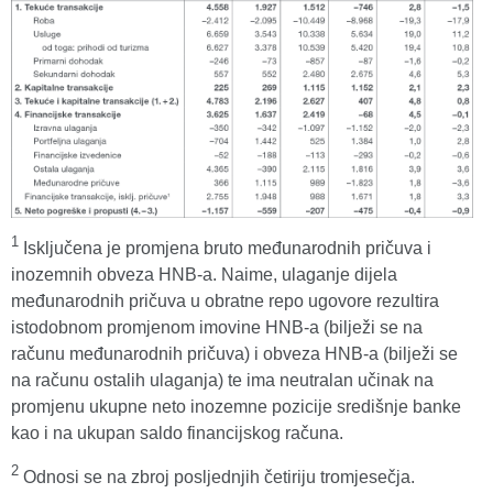
1
Isključena je promjena bruto međunarodnih pričuva i
inozemnih obveza HNB-a. Naime, ulaganje dijela
međunarodnih pričuva u obratne repo ugovore rezultira
istodobnom promjenom imovine HNB-a (bilježi se na
računu međunarodnih pričuva) i obveza HNB-a (bilježi se
na računu ostalih ulaganja) te ima neutralan učinak na
promjenu ukupne neto inozemne pozicije središnje banke
kao i na ukupan saldo financijskog računa.
2
Odnosi se na zbroj posljednjih četiriju tromjesečja.