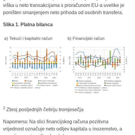
viška u neto transakcijama s proračunom EU-a uvelike je
poništen smanjenjem neto prihoda od osobnih transfera.
Slika 1. Platna bilanca
a) Tekući i kapitalni račun
b) Financijski račun
1
Zbroj posljednjih četiriju tromjesečja
Napomena: Na slici financijskog računa pozitivna
vrijednost označuje neto odljev kapitala u inozemstvo, a