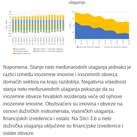
ulaganja
Napomena: Stanje neto međunarodnih ulaganja jednako je
razlici između inozemne imovine i inozemnih obveza
domaćih sektora na kraju razdoblja. Negativna vrijednost
stanja neto međunarodnih ulaganja pokazuje da su
inozemne obveze hrvatskih rezidenata veće od njihove
inozemne imovine. Obuhvaćeni su imovina i obveze na
osnovi dužničkih instrumenata, vlasničkih ulaganja,
financijskih izvedenica i ostalo. Na Slici 3.b u neto
dužnička ulaganja uključene su financijske izvedenice i
ostale obveze.