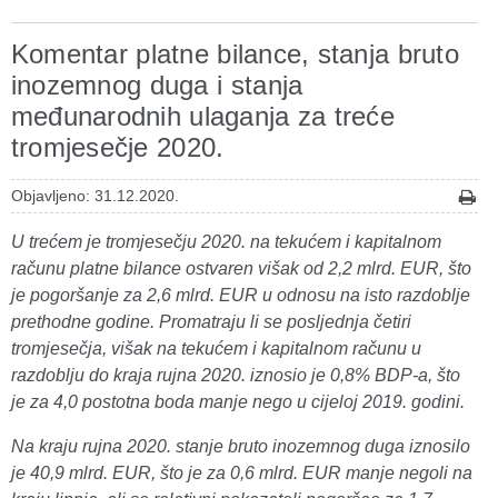
Komentar platne bilance, stanja bruto
inozemnog duga i stanja
međunarodnih ulaganja za treće
tromjesečje 2020.
Objavljeno: 31.12.2020.
U trećem je tromjesečju 2020. na tekućem i kapitalnom
računu platne bilance ostvaren višak od 2,2 mlrd. EUR, što
je pogoršanje za 2,6 mlrd. EUR u odnosu na isto razdoblje
prethodne godine. Promatraju li se posljednja četiri
tromjesečja, višak na tekućem i kapitalnom računu u
razdoblju do kraja rujna 2020. iznosio je 0,8% BDP-a, što
je za 4,0 postotna boda manje nego u cijeloj 2019. godini.
Na kraju rujna 2020. stanje bruto inozemnog duga iznosilo
je 40,9 mlrd. EUR, što je za 0,6 mlrd. EUR manje negoli na