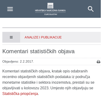
Skip to Main Content
ANALIZE I PUBLIKACIJE
Komentari statističkih objava
Objavljeno: 2.2.2017.
Komentari statističkih objava, kratak opis odabranih
recentno objavljenih statističkih podataka iz područja
monetarne statistike i sektora inozemstva, prestali su se
objavljivati u kolovozu 2023. Umjesto njih objavljuju se
Statistička priopćenja
.