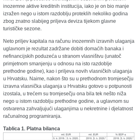
inozemne aktive kreditnih institucija, iako je on bio manje
izražen nego u istom razdoblju proteklih nekoliko godina
zbog znatno slabijeg priljeva deviza tijekom glavne
turističke sezone.
Neto priljev kapitala na računu inozemnih izravnih ulaganja
uglavnom je rezultat zadržane dobiti domaćih banaka i
nefinancijskih poduzeća u stranom vlasništvu (unatoč
primjetnom smanjenju u odnosu na isto razdoblje
prethodne godine), kao i priljeva novih vlasničkih ulaganja
u Hrvatsku. Naime, nakon što su u prethodnom tromjesečju
izravna vlasnička ulaganja u Hrvatsku gotovo u potpunosti
izostala, u trećem su tromjesečju ona bila tek nešto niža
nego u istom razdoblju prethodne godine, a uglavnom su
ostvarena zahvaljujući ulaganjima u nekretnine i djelatnost
računalnog programiranja.
Tablica 1. Platna bilanca