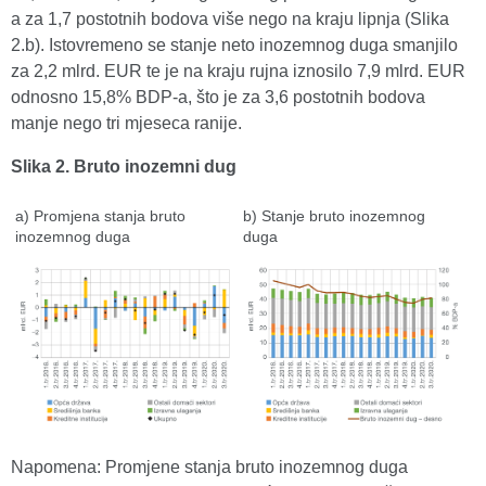
a za 1,7 postotnih bodova više nego na kraju lipnja (Slika
2.b). Istovremeno se stanje neto inozemnog duga smanjilo
za 2,2 mlrd. EUR te je na kraju rujna iznosilo 7,9 mlrd. EUR
odnosno 15,8% BDP-a, što je za 3,6 postotnih bodova
manje nego tri mjeseca ranije.
Slika 2. Bruto inozemni dug
a) Promjena stanja bruto
b) Stanje bruto inozemnog
inozemnog duga
duga
Napomena: Promjene stanja bruto inozemnog duga