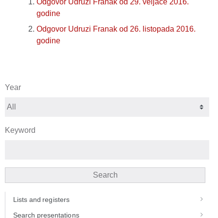
Odgovor Udruzi Franak od 29. veljače 2016.
godine
Odgovor Udruzi Franak od 26. listopada 2016.
godine
Year
Keyword
Search
Lists and registers
Search presentations