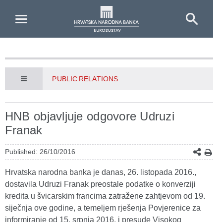
Skip to Main Content
PUBLIC RELATIONS
HNB objavljuje odgovore Udruzi
Franak
Published: 26/10/2016
Hrvatska narodna banka je danas, 26. listopada 2016.,
dostavila Udruzi Franak preostale podatke o konverziji
kredita u švicarskim francima zatražene zahtjevom od 19.
siječnja ove godine, a temeljem rješenja Povjerenice za
informiranje od 15. srpnja 2016. i presude Visokog