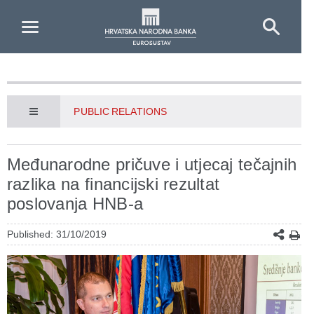
Skip to Main Content
PUBLIC RELATIONS
Međunarodne pričuve i utjecaj tečajnih
razlika na financijski rezultat
poslovanja HNB-a
Published: 31/10/2019