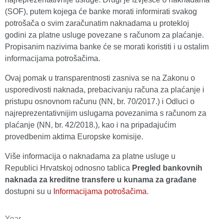
(SOF), putem kojega će banke morati informirati svakog
potrošača o svim zaračunatim naknadama u protekloj
godini za platne usluge povezane s računom za plaćanje.
Propisanim nazivima banke će se morati koristiti i u ostalim
informacijama potrošačima.
Ovaj pomak u transparentnosti zasniva se na Zakonu o
usporedivosti naknada, prebacivanju računa za plaćanje i
pristupu osnovnom računu (NN, br. 70/2017.) i Odluci o
najreprezentativnijim uslugama povezanima s računom za
plaćanje (NN, br. 42/2018.), kao i na pripadajućim
provedbenim aktima Europske komisije.
Više informacija o naknadama za platne usluge u
Republici Hrvatskoj odnosno tablica
Pregled bankovnih
naknada za kreditne transfere u kunama za građane
dostupni su u
Informacijama potrošačima
.
Year