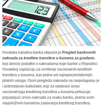
Hrvatska narodna banka objavila je
Pregled bankovnih
naknada za kreditne transfere u kunama za građane
,
koji donosi podatke o naknadama koje banke u Republici
Hrvatskoj naplaćuju za izvršenje nacionalnih kreditnih
transfera u kunama, kao jedne od najreprezentativnijih
platnih usluga. Osim pregleda naknada na raspolaganju je
i jednostavan kalkulator, koji za odabrani iznos
nacionalnoga kreditnog transfera u kunama prikazuje
pripadajući iznos naknade za svaku banku, prema svim
raspoloživim kanalima zadavanja kreditnog transfera.