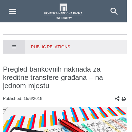
Skip to Main Content
PUBLIC RELATIONS
Pregled bankovnih naknada za
kreditne transfere građana – na
jednom mjestu
Published: 15/6/2018