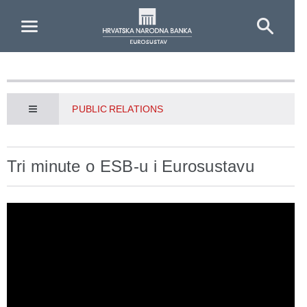
Skip to Main Content
PUBLIC RELATIONS
Tri minute o ESB-u i Eurosustavu