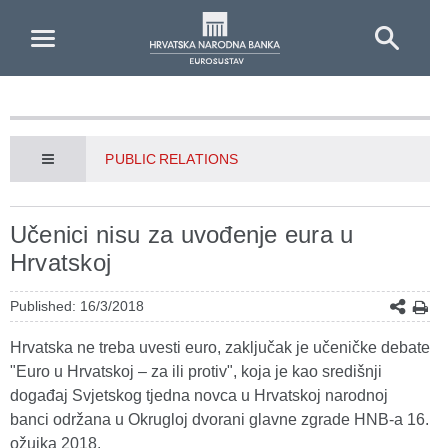
Skip to Main Content
PUBLIC RELATIONS
Učenici nisu za uvođenje eura u
Hrvatskoj
Published: 16/3/2018
Hrvatska ne treba uvesti euro, zaključak je učeničke debate
"Euro u Hrvatskoj – za ili protiv", koja je kao središnji
događaj Svjetskog tjedna novca u Hrvatskoj narodnoj
banci održana u Okrugloj dvorani glavne zgrade HNB-a 16.
ožujka 2018.