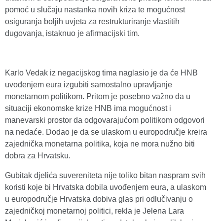
pomoć u slučaju nastanka novih kriza te mogućnost
osiguranja boljih uvjeta za restrukturiranje vlastitih
dugovanja, istaknuo je afirmacijski tim.
Karlo Vedak iz negacijskog tima naglasio je da će HNB
uvođenjem eura izgubiti samostalno upravljanje
monetarnom politikom. Pritom je posebno važno da u
situaciji ekonomske krize HNB ima mogućnost i
manevarski prostor da odgovarajućom politikom odgovori
na nedaće. Dodao je da se ulaskom u europodručje kreira
zajednička monetarna politika, koja ne mora nužno biti
dobra za Hrvatsku.
Gubitak djelića suvereniteta nije toliko bitan naspram svih
koristi koje bi Hrvatska dobila uvođenjem eura, a ulaskom
u europodručje Hrvatska dobiva glas pri odlučivanju o
zajedničkoj monetarnoj politici, rekla je Jelena Lara