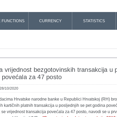
 FUNCTIONS
CURRENCY
STATISTICS
 vrijednost bezgotovinskih transakcija u 
 povećala za 47 posto
 28/10/2020
acima Hrvatske narodne banke u Republici Hrvatskoj (RH) bro
h kartičnih platnih transakcija u posljednjih se pet godina pove
 se vrijednost transakcija povećala za 47 posto, navodi se u pr