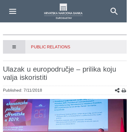
Skip to Main Content
PUBLIC RELATIONS
Ulazak u europodručje – prilika koju
valja iskoristiti
Published: 7/11/2018