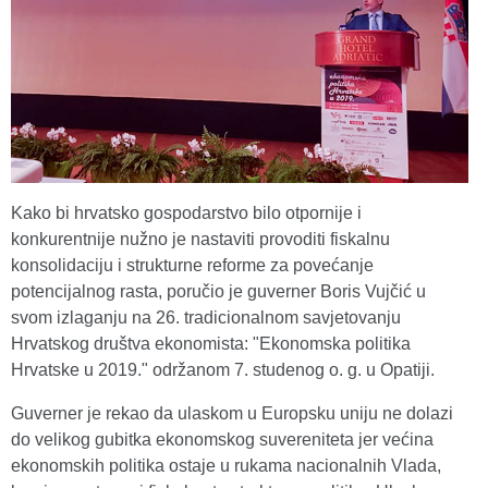
Kako bi hrvatsko gospodarstvo bilo otpornije i
konkurentnije nužno je nastaviti provoditi fiskalnu
konsolidaciju i strukturne reforme za povećanje
potencijalnog rasta, poručio je guverner Boris Vujčić u
svom izlaganju na 26. tradicionalnom savjetovanju
Hrvatskog društva ekonomista: "Ekonomska politika
Hrvatske u 2019." održanom 7. studenog o. g. u Opatiji.
Guverner je rekao da ulaskom u Europsku uniju ne dolazi
do velikog gubitka ekonomskog suvereniteta jer većina
ekonomskih politika ostaje u rukama nacionalnih Vlada,