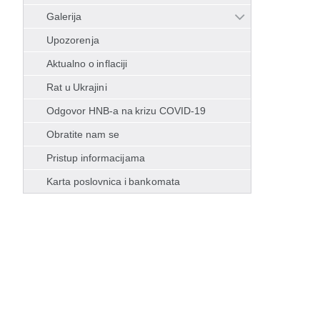
Galerija
Upozorenja
Aktualno o inflaciji
Rat u Ukrajini
Odgovor HNB-a na krizu COVID-19
Obratite nam se
Pristup informacijama
Karta poslovnica i bankomata